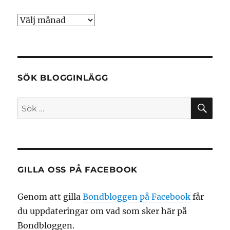
Arkiv
SÖK BLOGGINLÄGG
SÖ
Sök
efter:
GILLA OSS PÅ FACEBOOK
Genom att gilla
Bondbloggen på Facebook
får
du uppdateringar om vad som sker här på
Bondbloggen.