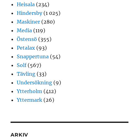
Heisala
(234)
Hindersby
(1 025)
Maskiner
(280)
Media
(119)
Östensö
(355)
Petalax
(93)
Snappertuna
(54)
Solf
(567)
Tävling
(33)
Undersökning
(9)
Ytterholm
(412)
Yttermark
(26)
ARKIV