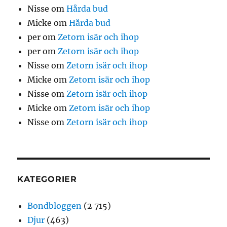
Nisse
om
Hårda bud
Micke
om
Hårda bud
per
om
Zetorn isär och ihop
per
om
Zetorn isär och ihop
Nisse
om
Zetorn isär och ihop
Micke
om
Zetorn isär och ihop
Nisse
om
Zetorn isär och ihop
Micke
om
Zetorn isär och ihop
Nisse
om
Zetorn isär och ihop
KATEGORIER
Bondbloggen
(2 715)
Djur
(463)