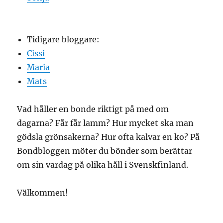
Tidigare bloggare:
Cissi
Maria
Mats
Vad håller en bonde riktigt på med om
dagarna? Får får lamm? Hur mycket ska man
gödsla grönsakerna? Hur ofta kalvar en ko? På
Bondbloggen möter du bönder som berättar
om sin vardag på olika håll i Svenskfinland.
Välkommen!