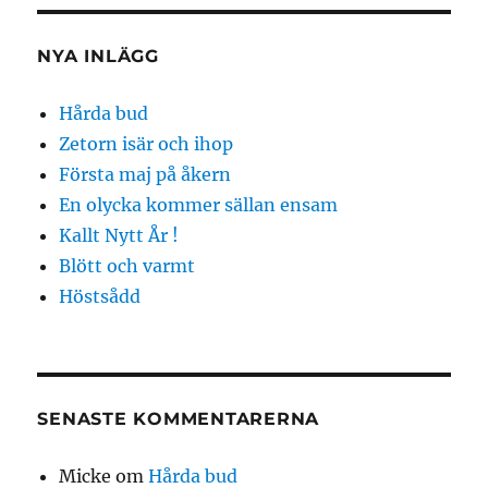
NYA INLÄGG
Hårda bud
Zetorn isär och ihop
Första maj på åkern
En olycka kommer sällan ensam
Kallt Nytt År !
Blött och varmt
Höstsådd
SENASTE KOMMENTARERNA
Micke
om
Hårda bud