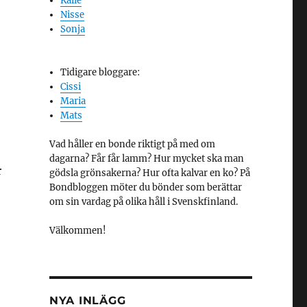
Kalle
Nisse
Sonja
Tidigare bloggare:
Cissi
Maria
Mats
Vad håller en bonde riktigt på med om
dagarna? Får får lamm? Hur mycket ska man
r
gödsla grönsakerna? Hur ofta kalvar en ko? På
Bondbloggen möter du bönder som berättar
om sin vardag på olika håll i Svenskfinland.
Välkommen!
NYA INLÄGG