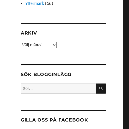
Yttermark
(26)
ARKIV
Arkiv
SÖK BLOGGINLÄGG
SÖK
Sök
efter:
GILLA OSS PÅ FACEBOOK