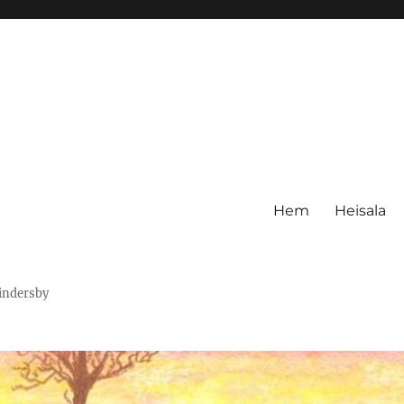
Hem
Heisala
Hindersby