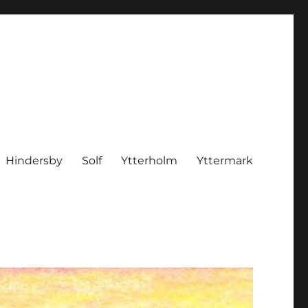
Hindersby
Solf
Ytterholm
Yttermark