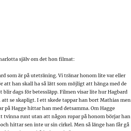
harlotta själv om det hon filmat:
rd som är på uteträning. Vi tränar honom lite var eller
r att han skall ha så lätt som möjligt att hänga med de
t blir dags för betessläpp. Filmen visar lite hur Hagbard
n att se skapligt. I ett skede tappar han bort Mathias men
ar på Hagge hittar han med detsamma. Om Hagge
tt tvinna runt utan att någon ropar på honom börjar han
och hittar sen inte ur sin cirkel. Men så länge han får gå