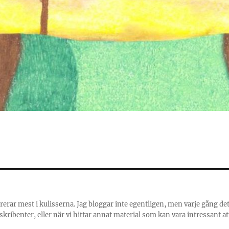
rerar mest i kulisserna. Jag bloggar inte egentligen, men varje gång de
ribenter, eller när vi hittar annat material som kan vara intressant at