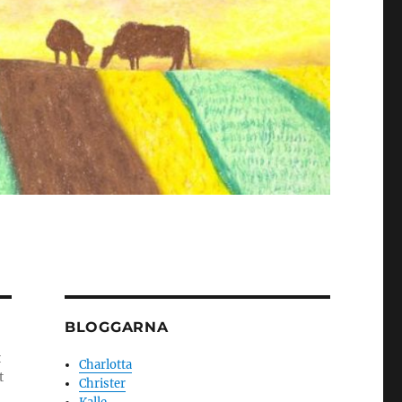
BLOGGARNA
t
Charlotta
t
Christer