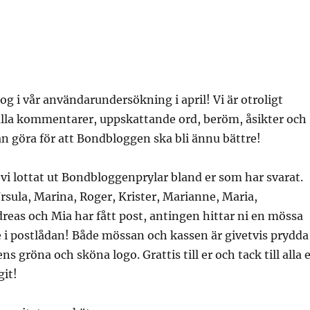
og i vår användarundersökning i april! Vi är otroligt
lla kommentarer, uppskattande ord, beröm, åsikter och
an göra för att Bondbloggen ska bli ännu bättre!
vi lottat ut Bondbloggenprylar bland er som har svarat.
rsula, Marina, Roger, Krister, Marianne, Maria,
dreas och Mia har fått post, antingen hittar ni en mössa
e i postlådan! Både mössan och kassen är givetvis prydda
 gröna och sköna logo. Grattis till er och tack till alla 
git!