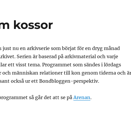
om kossor
 just nu en arkivserie som börjat för en dryg månad
Arkivet. Serien är baserad på arkivmaterial och varje
ar ett visst tema. Programmet som sändes i lördags
 och människan relationer till kon genom tiderna och ä
ssant också ur ett Bondbloggen-perspektiv.
rogrammet så går det att se på
Arenan
.