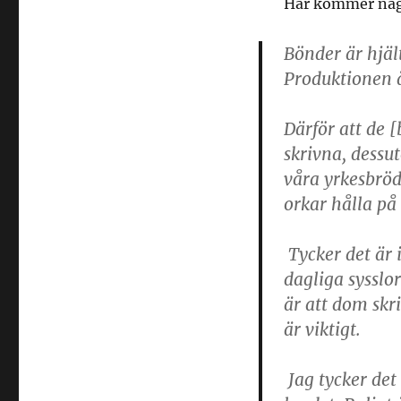
Här kommer någr
Bönder är hjäl
Produktionen ä
Därför att de 
skrivna, dessut
våra yrkesbröd
orkar hålla på
Tycker det är 
dagliga sysslo
är att dom skri
är viktigt.
Jag tycker det