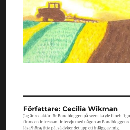
Författare:
Cecilia Wikman
Jag är redaktör för Bondbloggen på svenska.yle.fi och figu
finns en intressant intervju med någon av Bondbloggens sk
läsa/höra/titta på, så dyker det upp ett inlägg av mig.