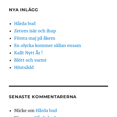
NYA INLÄGG
Hårda bud
Zetorn isär och ihop
Första maj på åkern
En olycka kommer sällan ensam
Kallt Nytt År !
Blött och varmt
Höstsådd
SENASTE KOMMENTARERNA
Micke
om
Hårda bud