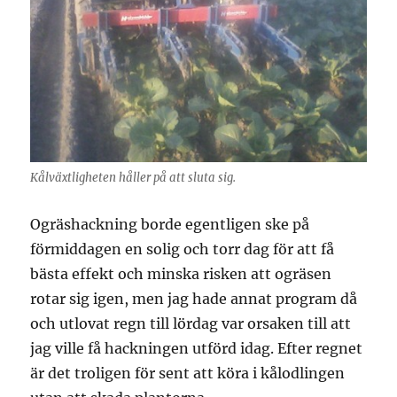
Kålväxtligheten håller på att sluta sig.
Ogräshackning borde egentligen ske på
förmiddagen en solig och torr dag för att få
bästa effekt och minska risken att ogräsen
rotar sig igen, men jag hade annat program då
och utlovat regn till lördag var orsaken till att
jag ville få hackningen utförd idag. Efter regnet
är det troligen för sent att köra i kålodlingen