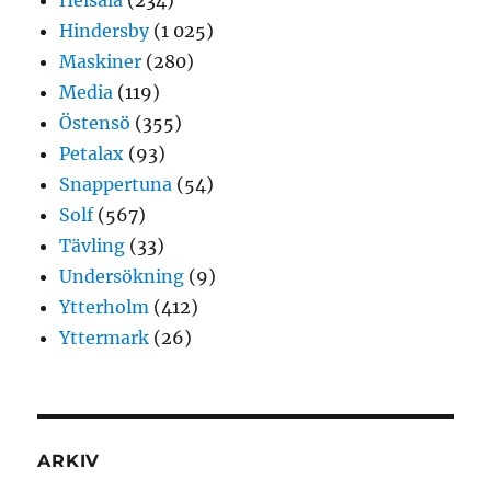
Hindersby
(1 025)
Maskiner
(280)
Media
(119)
Östensö
(355)
Petalax
(93)
Snappertuna
(54)
Solf
(567)
Tävling
(33)
Undersökning
(9)
Ytterholm
(412)
Yttermark
(26)
ARKIV