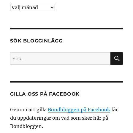
Arkiv
SÖK BLOGGINLÄGG
SÖ
Sök
efter:
GILLA OSS PÅ FACEBOOK
Genom att gilla
Bondbloggen på Facebook
får
du uppdateringar om vad som sker här på
Bondbloggen.