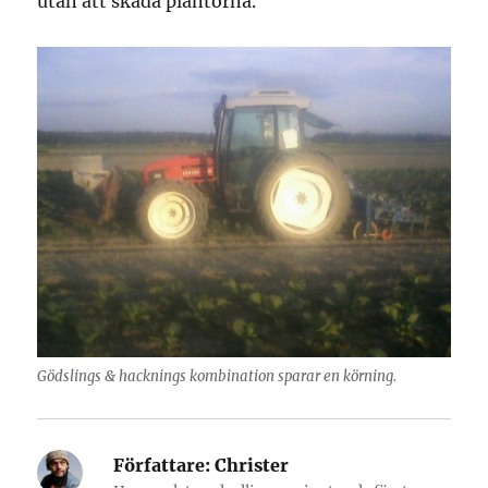
utan att skada plantorna.
Gödslings & hacknings kombination sparar en körning.
Författare:
Christer