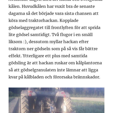
kålen. Huvudkålen har vuxit bra de senaste
dagarna så det började vara sista chansen att
köra med traktorhackan. Kopplade
gödselaggregatet till frontlyften för att sprida
lite gödsel samtidigt. Två flugor i en smäll
liksom :), dessutom myllar hackan efter
traktorn ner gödseln som på så vis får bättre
effekt. Ytterligare ett plus med samtida
gödsling är att hackan ruskar om kålplantorna
så att gödselgranulaten inte lämnar att ligga
kvar på kålbladen och förorsaka brännskador.