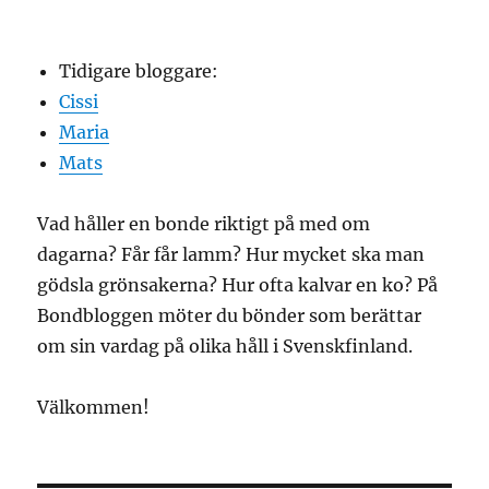
Tidigare bloggare:
Cissi
Maria
Mats
Vad håller en bonde riktigt på med om
dagarna? Får får lamm? Hur mycket ska man
gödsla grönsakerna? Hur ofta kalvar en ko? På
Bondbloggen möter du bönder som berättar
om sin vardag på olika håll i Svenskfinland.
Välkommen!