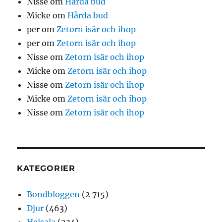
Nisse
om
Hårda bud
Micke
om
Hårda bud
per
om
Zetorn isär och ihop
per
om
Zetorn isär och ihop
Nisse
om
Zetorn isär och ihop
Micke
om
Zetorn isär och ihop
Nisse
om
Zetorn isär och ihop
Micke
om
Zetorn isär och ihop
Nisse
om
Zetorn isär och ihop
KATEGORIER
Bondbloggen
(2 715)
Djur
(463)
Heisala
(234)