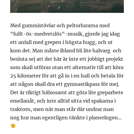
Med gummistövlar och peltorlurarna med
”fullt-ös-medvetslös”-musik, gjorde jag idag
ett anfall med grepen i högsta hugg, och ut
kom det. Man måste ibland bli lite halvarg och
besluta sej att det här är inte ett jobbigt projekt
som skall utföras utan ett alternativ till att köra
25 kilometer för att gå in i en hall och betala för
att någon skall dra ett gymnastikpass för mej.
Det är riktigt hälsosamt att göra lite greparbete
emellanåt, och inte alltid sitta vid spakarna i
traktorn, men när man står där undrar man
nog hur man egentligen tänkte i planeringen…