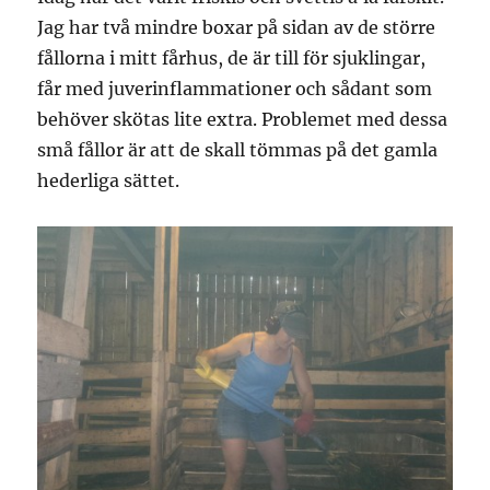
Jag har två mindre boxar på sidan av de större
fållorna i mitt fårhus, de är till för sjuklingar,
får med juverinflammationer och sådant som
behöver skötas lite extra. Problemet med dessa
små fållor är att de skall tömmas på det gamla
hederliga sättet.