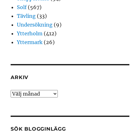
Solf
(567)
Tävling
(33)
Undersökning
(9)
Ytterholm
(412)
Yttermark
(26)
ARKIV
Arkiv
SÖK BLOGGINLÄGG