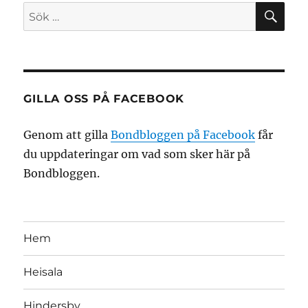
SÖ
Sök
efter:
GILLA OSS PÅ FACEBOOK
Genom att gilla
Bondbloggen på Facebook
får
du uppdateringar om vad som sker här på
Bondbloggen.
Hem
Heisala
Hindersby