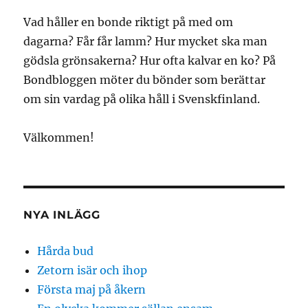
Vad håller en bonde riktigt på med om
dagarna? Får får lamm? Hur mycket ska man
gödsla grönsakerna? Hur ofta kalvar en ko? På
Bondbloggen möter du bönder som berättar
om sin vardag på olika håll i Svenskfinland.
Välkommen!
NYA INLÄGG
Hårda bud
Zetorn isär och ihop
Första maj på åkern