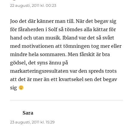
22 augusti, 2011 kl. 00:23
Joo det där känner man till. När det begav sig
för fåraherden i Solf så tömdes alla kättar för
hand och utan musik. Ibland var det så svårt
med motivationen att tömningen tog mer eller
mindre hela sommaren. Men fårskit är bra
gödsel, det syns ännu på
markarteringsresultaten var den spreds trots
att det är mer än ett kvartsekel sen det begav
sig
Sara
skriver:
23 augusti, 2011 kl. 15:29