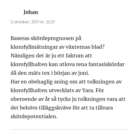
Johan
skriver:
2 oktober, 2011 kl. 22:21
Baseras skördeprognosen på
klorofyllmätningar av växternas blad?
Nämligen det är ju ett faktum att
klorofyllhalten kan utlova rena fantasiskördar
då den mäts tex i början av juni.
Har en obehaglig aning om att tolkningen av
klorofyllhalten utvecklats av Yara. För
oberoende av år så tycks ju tolkningen vara att
det behövs tilläggskväve för att ta tillvara
skördepotentialen.