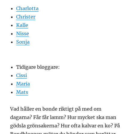
Charlotta
Christer
Kalle
Nisse
Sonja
Tidigare bloggare:
Cissi
Maria
Mats
Vad håller en bonde riktigt på med om
dagarna? Får får lamm? Hur mycket ska man
gödsla grönsakerna? Hur ofta kalvar en ko? På