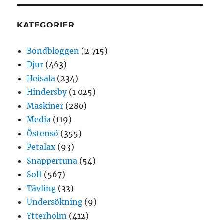
KATEGORIER
Bondbloggen
(2 715)
Djur
(463)
Heisala
(234)
Hindersby
(1 025)
Maskiner
(280)
Media
(119)
Östensö
(355)
Petalax
(93)
Snappertuna
(54)
Solf
(567)
Tävling
(33)
Undersökning
(9)
Ytterholm
(412)