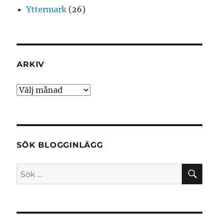
Yttermark
(26)
ARKIV
Arkiv
SÖK BLOGGINLÄGG
SÖ
Sök
efter: