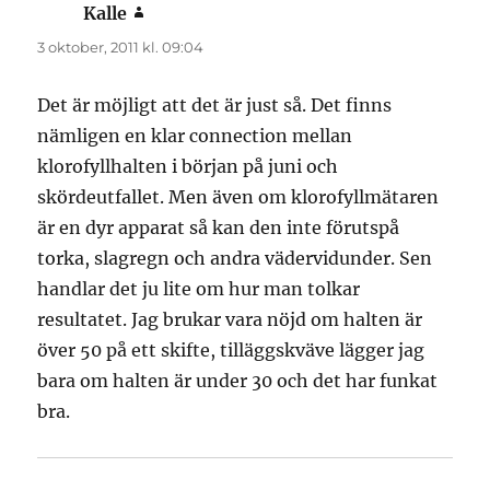
Kalle
skriver:
3 oktober, 2011 kl. 09:04
Det är möjligt att det är just så. Det finns
nämligen en klar connection mellan
klorofyllhalten i början på juni och
skördeutfallet. Men även om klorofyllmätaren
är en dyr apparat så kan den inte förutspå
torka, slagregn och andra vädervidunder. Sen
handlar det ju lite om hur man tolkar
resultatet. Jag brukar vara nöjd om halten är
över 50 på ett skifte, tilläggskväve lägger jag
bara om halten är under 30 och det har funkat
bra.