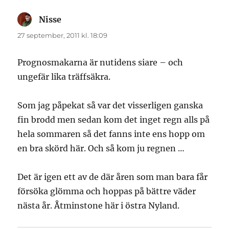
Nisse
skriver:
27 september, 2011 kl. 18:09
Prognosmakarna är nutidens siare – och
ungefär lika träffsäkra.
Som jag påpekat så var det visserligen ganska
fin brodd men sedan kom det inget regn alls på
hela sommaren så det fanns inte ens hopp om
en bra skörd här. Och så kom ju regnen …
Det är igen ett av de där åren som man bara får
försöka glömma och hoppas på bättre väder
nästa år. Åtminstone här i östra Nyland.