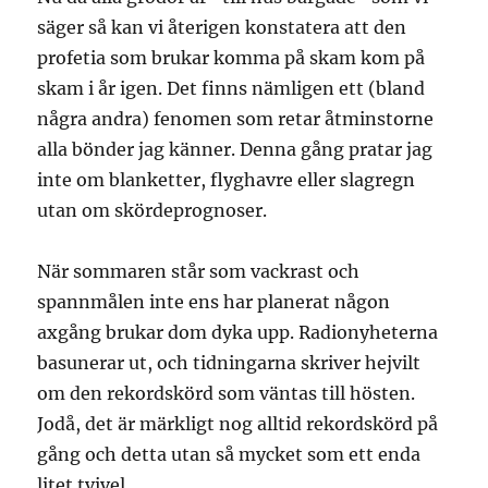
säger så kan vi återigen konstatera att den
profetia som brukar komma på skam kom på
skam i år igen. Det finns nämligen ett (bland
några andra) fenomen som retar åtminstorne
alla bönder jag känner. Denna gång pratar jag
inte om blanketter, flyghavre eller slagregn
utan om skördeprognoser.
När sommaren står som vackrast och
spannmålen inte ens har planerat någon
axgång brukar dom dyka upp. Radionyheterna
basunerar ut, och tidningarna skriver hejvilt
om den rekordskörd som väntas till hösten.
Jodå, det är märkligt nog alltid rekordskörd på
gång och detta utan så mycket som ett enda
litet tvivel.