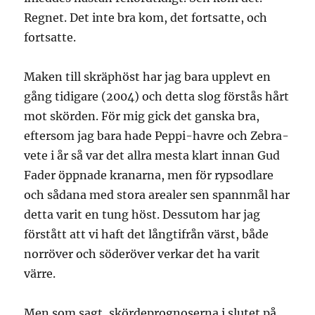
Regnet. Det inte bra kom, det fortsatte, och
fortsatte.
Maken till skräphöst har jag bara upplevt en
gång tidigare (2004) och detta slog förstås hårt
mot skörden. För mig gick det ganska bra,
eftersom jag bara hade Peppi-havre och Zebra-
vete i år så var det allra mesta klart innan Gud
Fader öppnade kranarna, men för rypsodlare
och sådana med stora arealer sen spannmål har
detta varit en tung höst. Dessutom har jag
förstått att vi haft det långtifrån värst, både
norröver och söderöver verkar det ha varit
värre.
Men som sagt, skördeprognoserna i slutet på