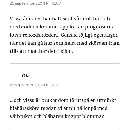
26 september, 2011 kl. 16:07
Vissa år när vi har haft sent vårbruk har inte
ens brodden kommit upp förrän prognoserna
lovar rekordskördar… Ganska löjligt egentligen
när det kan gå hur som helst med skörden fram
tills att man har den i silon.
Ola
skriver:
26 september, 2011 kl. 21:01
…och vissa år brukar dom förutspå en utmärkt
blåbärsskörd medan vi ännu håller på med
vårbruket och blåbären knappt blommar.