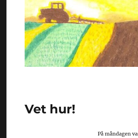
Vet hur!
På måndagen var 