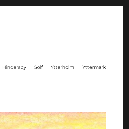
Hindersby
Solf
Ytterholm
Yttermark