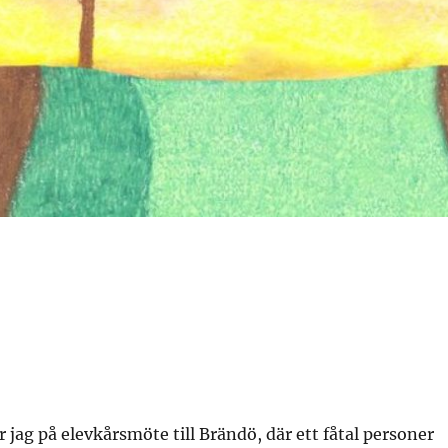
jag på elevkårsmöte till Brändö, där ett fåtal personer