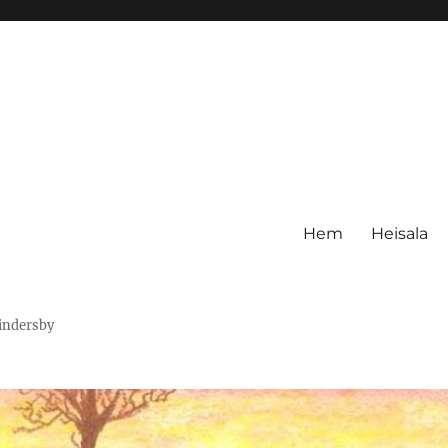
Hem
Heisala
Hindersby