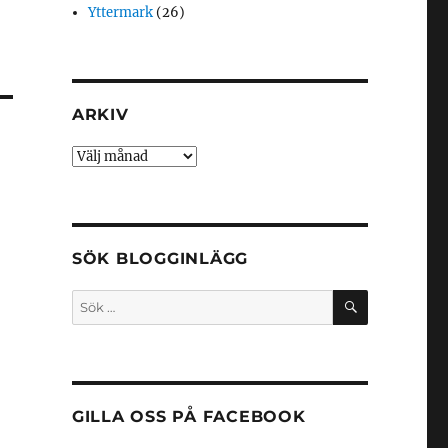
Yttermark
(26)
ARKIV
Arkiv
SÖK BLOGGINLÄGG
SÖK
Sök
efter:
GILLA OSS PÅ FACEBOOK