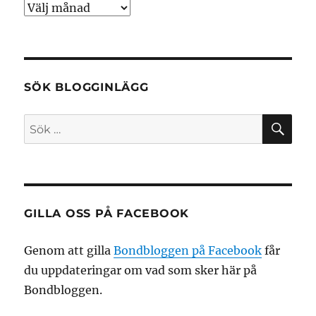
Arkiv
SÖK BLOGGINLÄGG
SÖ
Sök
efter:
GILLA OSS PÅ FACEBOOK
Genom att gilla
Bondbloggen på Facebook
får
du uppdateringar om vad som sker här på
Bondbloggen.