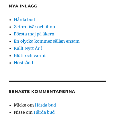
NYA INLÄGG
Hårda bud
Zetorn isär och ihop
Första maj på åkern
En olycka kommer sällan ensam
Kallt Nytt År !
Blött och varmt
Höstsådd
SENASTE KOMMENTARERNA
Micke
om
Hårda bud
Nisse
om
Hårda bud