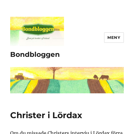
MENY
Bondbloggen
Christer i Lördax
Om du missade Christers intervju i Lördax förra