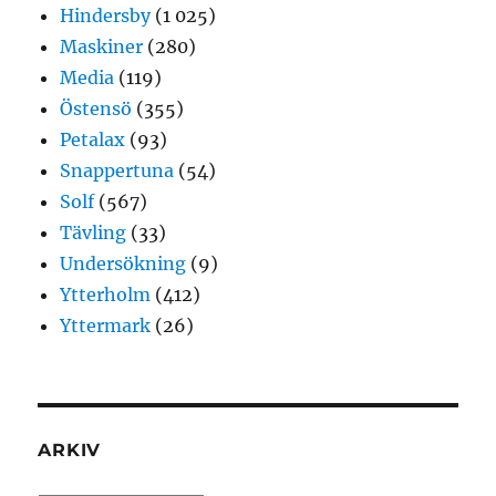
Hindersby
(1 025)
Maskiner
(280)
Media
(119)
Östensö
(355)
Petalax
(93)
Snappertuna
(54)
Solf
(567)
Tävling
(33)
Undersökning
(9)
Ytterholm
(412)
Yttermark
(26)
ARKIV