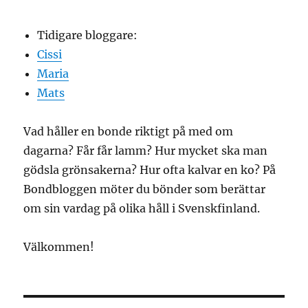
Tidigare bloggare:
Cissi
Maria
Mats
Vad håller en bonde riktigt på med om
dagarna? Får får lamm? Hur mycket ska man
gödsla grönsakerna? Hur ofta kalvar en ko? På
Bondbloggen möter du bönder som berättar
om sin vardag på olika håll i Svenskfinland.
Välkommen!