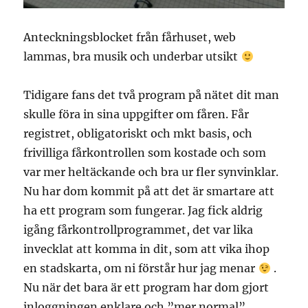
Anteckningsblocket från fårhuset, web
lammas, bra musik och underbar utsikt
Tidigare fans det två program på nätet dit man
skulle föra in sina uppgifter om fåren. Får
registret, obligatoriskt och mkt basis, och
frivilliga fårkontrollen som kostade och som
var mer heltäckande och bra ur fler synvinklar.
Nu har dom kommit på att det är smartare att
ha ett program som fungerar. Jag fick aldrig
igång fårkontrollprogrammet, det var lika
invecklat att komma in dit, som att vika ihop
en stadskarta, om ni förstår hur jag menar
.
Nu när det bara är ett program har dom gjort
inloggningen enklare och ”mer normal”,