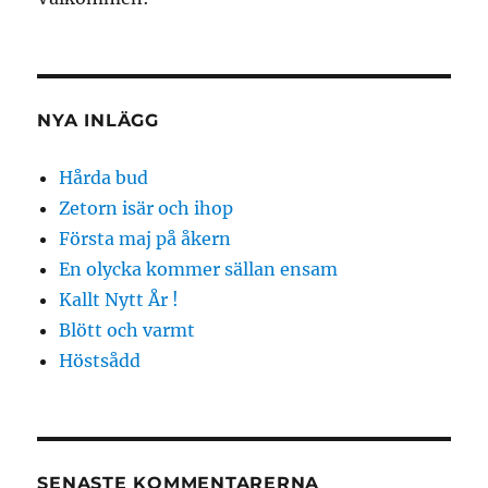
NYA INLÄGG
Hårda bud
Zetorn isär och ihop
Första maj på åkern
En olycka kommer sällan ensam
Kallt Nytt År !
Blött och varmt
Höstsådd
SENASTE KOMMENTARERNA