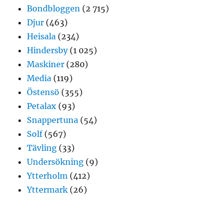
Bondbloggen
(2 715)
Djur
(463)
Heisala
(234)
Hindersby
(1 025)
Maskiner
(280)
Media
(119)
Östensö
(355)
Petalax
(93)
Snappertuna
(54)
Solf
(567)
Tävling
(33)
Undersökning
(9)
Ytterholm
(412)
Yttermark
(26)