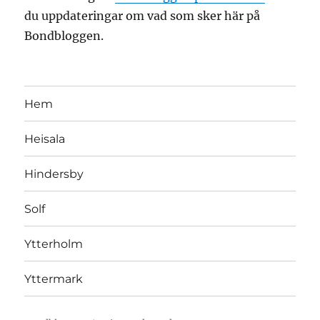
du uppdateringar om vad som sker här på
Bondbloggen.
Hem
Heisala
Hindersby
Solf
Ytterholm
Yttermark