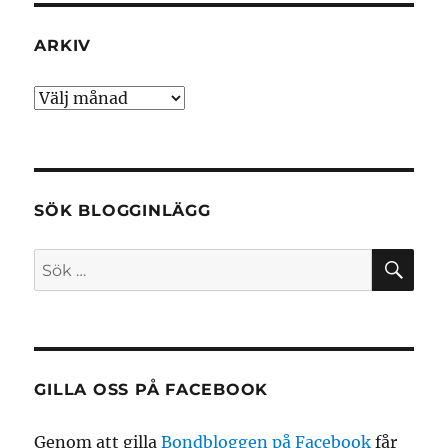
ARKIV
Arkiv
SÖK BLOGGINLÄGG
SÖ
Sök
efter:
GILLA OSS PÅ FACEBOOK
Genom att gilla
Bondbloggen på Facebook
får