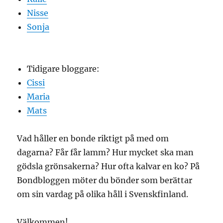
Nisse
Sonja
Tidigare bloggare:
Cissi
Maria
Mats
Vad håller en bonde riktigt på med om
dagarna? Får får lamm? Hur mycket ska man
gödsla grönsakerna? Hur ofta kalvar en ko? På
Bondbloggen möter du bönder som berättar
om sin vardag på olika håll i Svenskfinland.
Välkommen!