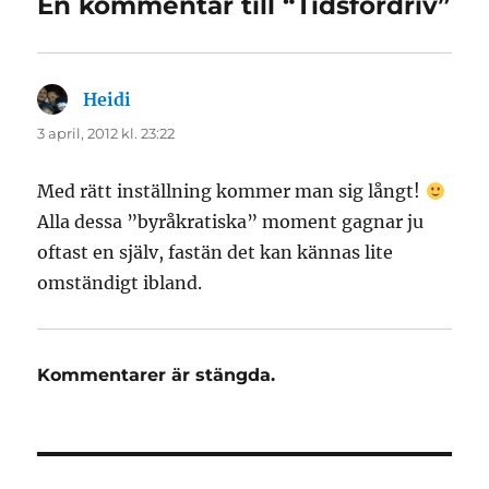
En kommentar till “Tidsfördriv”
Heidi
skriver:
3 april, 2012 kl. 23:22
Med rätt inställning kommer man sig långt!
Alla dessa ”byråkratiska” moment gagnar ju
oftast en själv, fastän det kan kännas lite
omständigt ibland.
Kommentarer är stängda.
Inläggsnavigering