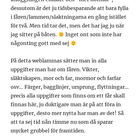
dessutom är det ju tidsbesparande att bara fylla
i fåren/lammen/slaktningarna en gång istället
för två. Men tid tar det, men det har jag ju när
jag sitter på båten.
Inget ont som inte har
någonting gott med sej
På detta weblammas sätter man in alla
uppgifter man har om fåren. Vikter,
släktskapen, mor och far, mormor och farfar
osv… Färger, bagglinjer, ursprung, flyttningar…
precis alla uppgifter som finns om ett får skall
finnas här, ju duktigare man är på att föra in
uppgifter, desto mer nytta har man av det! Så
att ta sej tid nån timme nu som då sparar
mycket grubbel för framtiden.