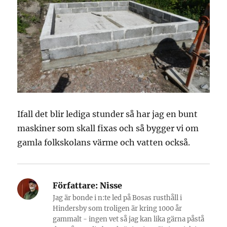
Ifall det blir lediga stunder så har jag en bunt
maskiner som skall fixas och så bygger vi om
gamla folkskolans värme och vatten också.
Författare:
Nisse
Jag är bonde i n:te led på Bosas rusthåll i
Hindersby som troligen är kring 1000 år
gammalt - ingen vet så jag kan lika gärna påstå