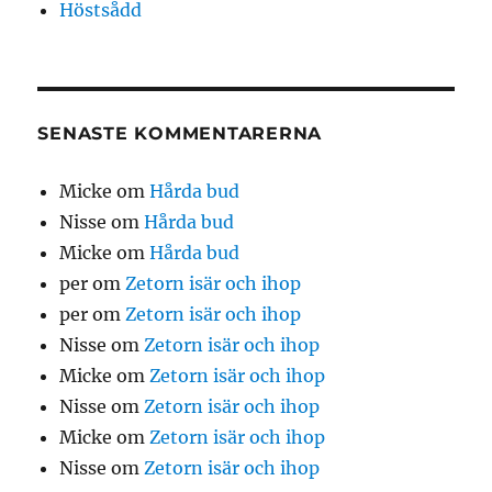
Höstsådd
SENASTE KOMMENTARERNA
Micke
om
Hårda bud
Nisse
om
Hårda bud
Micke
om
Hårda bud
per
om
Zetorn isär och ihop
per
om
Zetorn isär och ihop
Nisse
om
Zetorn isär och ihop
Micke
om
Zetorn isär och ihop
Nisse
om
Zetorn isär och ihop
Micke
om
Zetorn isär och ihop
Nisse
om
Zetorn isär och ihop