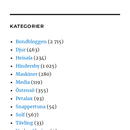
KATEGORIER
Bondbloggen
(2 715)
Djur
(463)
Heisala
(234)
Hindersby
(1 025)
Maskiner
(280)
Media
(119)
Östensö
(355)
Petalax
(93)
Snappertuna
(54)
Solf
(567)
Tävling
(33)