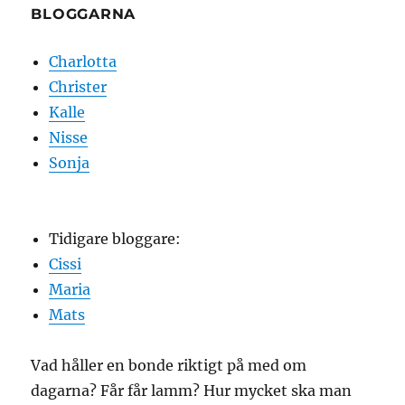
BLOGGARNA
Charlotta
Christer
Kalle
Nisse
Sonja
Tidigare bloggare:
Cissi
Maria
Mats
Vad håller en bonde riktigt på med om
dagarna? Får får lamm? Hur mycket ska man