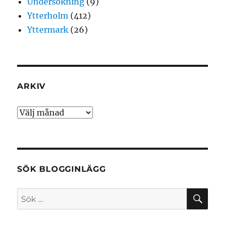
Undersökning
(9)
Ytterholm
(412)
Yttermark
(26)
ARKIV
Arkiv
SÖK BLOGGINLÄGG
SÖ
Sök
efter: