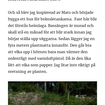
Och så blev jag inspirerad av Mats och började
bygga ett hus för bränsletankarna. Fast här blir
det förstås heimlaga. Bassängen är murad och
skall stå en månad för att blir stark innan jag
börjar ställa upp väggarna. Sedan lägger jag en
fyra meters plastmatta innanför. Den går bra
att vika upp i hörnen bara man värmer den
ordentligt med varmluftpistol. Då är den lika
lätt att vika som papper. Jag litar inte riktigt på
svetsning av plasten.