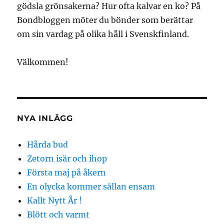
gödsla grönsakerna? Hur ofta kalvar en ko? På
Bondbloggen möter du bönder som berättar
om sin vardag på olika håll i Svenskfinland.
Välkommen!
NYA INLÄGG
Hårda bud
Zetorn isär och ihop
Första maj på åkern
En olycka kommer sällan ensam
Kallt Nytt År !
Blött och varmt