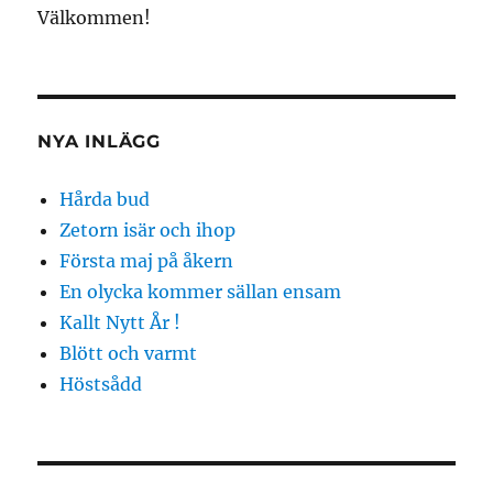
Välkommen!
NYA INLÄGG
Hårda bud
Zetorn isär och ihop
Första maj på åkern
En olycka kommer sällan ensam
Kallt Nytt År !
Blött och varmt
Höstsådd