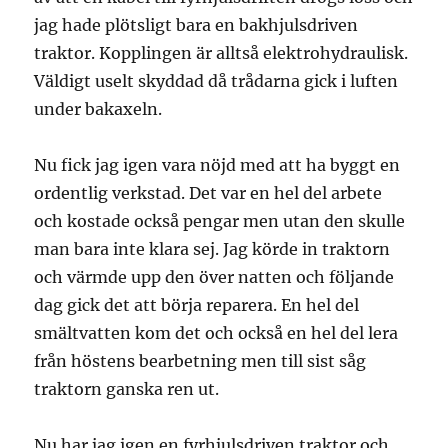
jag hade plötsligt bara en bakhjulsdriven
traktor. Kopplingen är alltså elektrohydraulisk.
Väldigt uselt skyddad då trådarna gick i luften
under bakaxeln.
Nu fick jag igen vara nöjd med att ha byggt en
ordentlig verkstad. Det var en hel del arbete
och kostade också pengar men utan den skulle
man bara inte klara sej. Jag körde in traktorn
och värmde upp den över natten och följande
dag gick det att börja reparera. En hel del
smältvatten kom det och också en hel del lera
från höstens bearbetning men till sist såg
traktorn ganska ren ut.
Nu har jag igen en fyrhjulsdriven traktor och