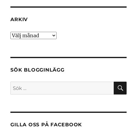
ARKIV
Arkiv
SÖK BLOGGINLÄGG
SÖ
Sök
efter:
GILLA OSS PÅ FACEBOOK