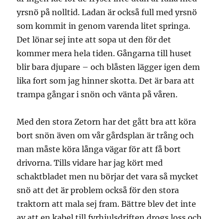
yrsnö på nolltid. Ladan är också full med yrsnö
som kommit in genom varenda litet springa.
Det lönar sej inte att sopa ut den för det
kommer mera hela tiden. Gångarna till huset
blir bara djupare – och blåsten lägger igen dem
lika fort som jag hinner skotta. Det är bara att
trampa gångar i snön och vänta på våren.
Med den stora Zetorn har det gått bra att köra
bort snön även om vår gårdsplan är trång och
man måste köra långa vägar för att få bort
drivorna. Tills vidare har jag kört med
schaktbladet men nu börjar det vara så mycket
snö att det är problem också för den stora
traktorn att mala sej fram. Bättre blev det inte
av att en kabel till fyrhjulsdriften drogs loss och