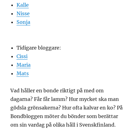
Kalle
Nisse
Sonja
Tidigare bloggare:
Cissi
Maria
Mats
Vad håller en bonde riktigt på med om
dagarna? Får får lamm? Hur mycket ska man
gödsla grönsakerna? Hur ofta kalvar en ko? På
Bondbloggen möter du bönder som berättar
om sin vardag på olika håll i Svenskfinland.