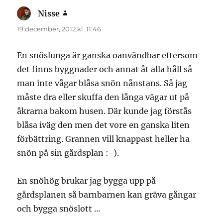
Nisse
skriver:
19 december, 2012 kl. 11:46
En snöslunga är ganska oanvändbar eftersom
det finns byggnader och annat åt alla håll så
man inte vågar blåsa snön nånstans. Så jag
måste dra eller skuffa den långa vägar ut på
åkrarna bakom husen. Där kunde jag förstås
blåsa iväg den men det vore en ganska liten
förbättring. Grannen vill knappast heller ha
snön på sin gårdsplan :-).
En snöhög brukar jag bygga upp på
gårdsplanen så barnbarnen kan gräva gångar
och bygga snöslott …