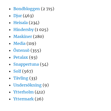
Bondbloggen
(2 715)
Djur
(463)
Heisala
(234)
Hindersby
(1 025)
Maskiner
(280)
Media
(119)
Östensö
(355)
Petalax
(93)
Snappertuna
(54)
Solf
(567)
Tävling
(33)
Undersökning
(9)
Ytterholm
(412)
Yttermark
(26)