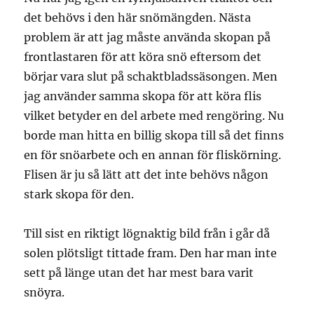
det behövs i den här snömängden. Nästa
problem är att jag måste använda skopan på
frontlastaren för att köra snö eftersom det
börjar vara slut på schaktbladssäsongen. Men
jag använder samma skopa för att köra flis
vilket betyder en del arbete med rengöring. Nu
borde man hitta en billig skopa till så det finns
en för snöarbete och en annan för fliskörning.
Flisen är ju så lätt att det inte behövs någon
stark skopa för den.
Till sist en riktigt lögnaktig bild från i går då
solen plötsligt tittade fram. Den har man inte
sett på länge utan det har mest bara varit
snöyra.