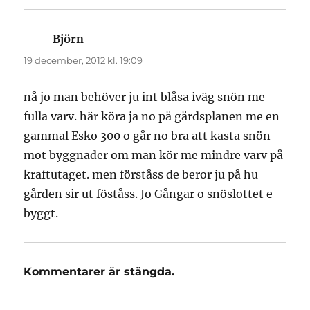
Björn
skriver:
19 december, 2012 kl. 19:09
nå jo man behöver ju int blåsa iväg snön me
fulla varv. här köra ja no på gårdsplanen me en
gammal Esko 300 o går no bra att kasta snön
mot byggnader om man kör me mindre varv på
kraftutaget. men förståss de beror ju på hu
gården sir ut föståss. Jo Gångar o snöslottet e
byggt.
Kommentarer är stängda.