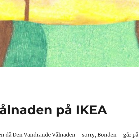
ålnaden på IKEA
llen då Den Vandrande Vålnaden – sorry, Bonden – går på