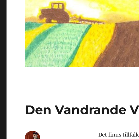
Den Vandrande V
Det finns tillfä