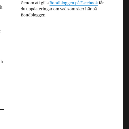
Genom att gilla
Bondbloggen på Facebook
får
ik
du uppdateringar om vad som sker här på
Bondbloggen.
r
ch