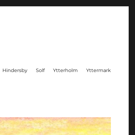
Hindersby
Solf
Ytterholm
Yttermark