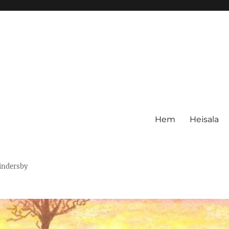
Hem
Heisala
Hindersby