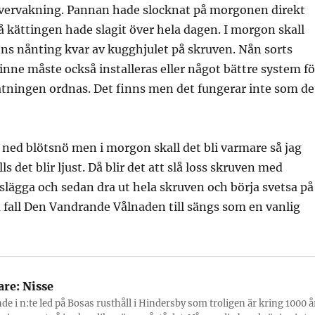
ervakning. Pannan hade slocknat på morgonen direkt
 så kättingen hade slagit över hela dagen. I morgon skall
nns nånting kvar av kugghjulet på skruven. Nån sorts
inne måste också installeras eller något bättre system fö
tningen ordnas. Det finns men det fungerar inte som de
ned blötsnö men i morgon skall det bli varmare så jag
lls det blir ljust. Då blir det att slå loss skruven med
slägga och sedan dra ut hela skruven och börja svetsa på
la fall Den Vandrande Vålnaden till sängs som en vanlig
are:
Nisse
nde i n:te led på Bosas rusthåll i Hindersby som troligen är kring 1000 å