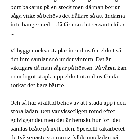
bort bakarna på en stock men då man börjar
såga virke så behövs det hållare så att ändarna
inte hänger ned – då får man intressanta kilar
…
Vi bygger också staplar inomhus för virket så
det inte samlar snö under vintern. Det är
viktigare då man sågar på hösten. På våren kan
man lugnt stapla upp virket utomhus för då
torkar det bara bättre.
Och så har vi alltid behov av att städa upp i den
stora ladan. Den var visserligen tömd efter
golvlagandet men det är hemskt hur fort det
samlas bråte på nytt i den. Speciellt takarbetet
de två senaste somrarna fyllde upp ladan på