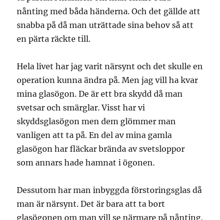
nånting med båda händerna. Och det gällde att
snabba på då man uträttade sina behov så att
en pärta räckte till.
Hela livet har jag varit närsynt och det skulle en
operation kunna ändra på. Men jag vill ha kvar
mina glasögon. De är ett bra skydd då man
svetsar och smärglar. Visst har vi
skyddsglasögon men dem glömmer man
vanligen att ta på. En del av mina gamla
glasögon har fläckar brända av svetsloppor
som annars hade hamnat i ögonen.
Dessutom har man inbyggda förstoringsglas då
man är närsynt. Det är bara att ta bort
glasögonen om man vill se närmare på nånting.