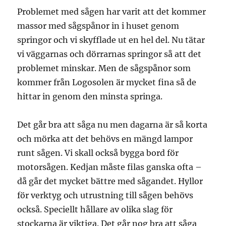
Problemet med sågen har varit att det kommer
massor med sågspånor in i huset genom
springor och vi skyfflade ut en hel del. Nu tätar
vi väggarnas och dörrarnas springor så att det
problemet minskar. Men de sågspånor som
kommer från Logosolen är mycket fina så de
hittar in genom den minsta springa.
Det går bra att såga nu men dagarna är så korta
och mörka att det behövs en mängd lampor
runt sågen. Vi skall också bygga bord för
motorsågen. Kedjan måste filas ganska ofta –
då går det mycket bättre med sågandet. Hyllor
för verktyg och utrustning till sågen behövs
också. Speciellt hållare av olika slag för
stockarna är viktiga. Det går nog bra att såga