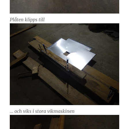
Plåten klipps till
… och viks i stora vikmaskinen