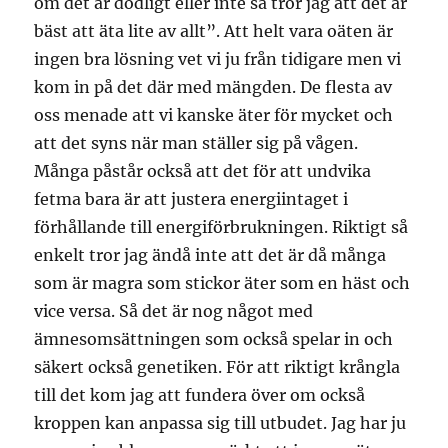
om det är dödligt eller inte så tror jag att det är
bäst att äta lite av allt”. Att helt vara oäten är
ingen bra lösning vet vi ju från tidigare men vi
kom in på det där med mängden. De flesta av
oss menade att vi kanske äter för mycket och
att det syns när man ställer sig på vågen.
Många påstår också att det för att undvika
fetma bara är att justera energiintaget i
förhållande till energiförbrukningen. Riktigt så
enkelt tror jag ändå inte att det är då många
som är magra som stickor äter som en häst och
vice versa. Så det är nog något med
ämnesomsättningen som också spelar in och
säkert också genetiken. För att riktigt krångla
till det kom jag att fundera över om också
kroppen kan anpassa sig till utbudet. Jag har ju