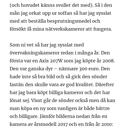
(och huvudet känns svullet det med). Så i den
mån jag orkat upp ur soffan så har jag sysslat
med att beställa besprutningsmedel och
försökt få mina nätverkskameror att fungera.
Som ni vet så har jag sysslat med
övervakningskameror redan i många år. Den
första var en Axis 207W som jag köpte år 2008.
Den var ganska dyr – närmare 300 euro. Den
hade inte så bra bild och så gick den sönder
fastän den skulle vara av god kvalitet. Därefter
har jag bara köpt billiga kameror och det har
lönat sej. Visst går de sönder också men då kan
man köpa en ny som vanligen är både bättre
och billigare. Jämför bilderna nedan från en
kamera av årsmodell 2017 och en från år 2010: