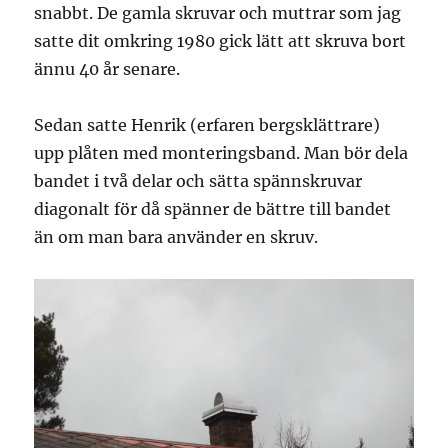
snabbt. De gamla skruvar och muttrar som jag
satte dit omkring 1980 gick lätt att skruva bort
ännu 40 år senare.
Sedan satte Henrik (erfaren bergsklättrare)
upp plåten med monteringsband. Man bör dela
bandet i två delar och sätta spännskruvar
diagonalt för då spänner de bättre till bandet
än om man bara använder en skruv.