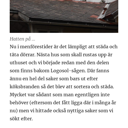
Hatten på …
Nu i menförestider är det lämpligt att städa och
täta dörrar. Nästa hus som skall rustas upp är
uthuset och vi började redan med den delen
som finns bakom Logosol-sågen. Där fanns
ännu en hel del saker som bars ut efter
köksbranden så det blev att sortera och städa.
Mycket var sådant som man egentligen inte
behöver (eftersom det fått ligga där i många år
nu) men vi hittade också nyttiga saker som vi
sökt efter.