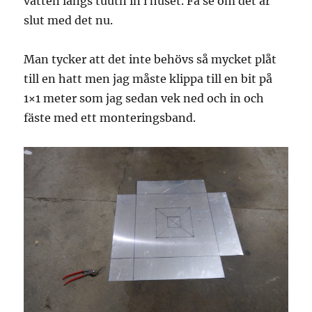
vatten längs tuutn in i huset. Få se om det är
slut med det nu.
Man tycker att det inte behövs så mycket plåt
till en hatt men jag måste klippa till en bit på
1×1 meter som jag sedan vek ned och in och
fäste med ett monteringsband.