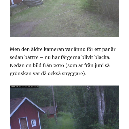
Men den äldre kameran var ännu för ett par år
sedan bättre – nu har färgerna blivit blacka.
Nedan en bild från 2016 (som är från juni så
grönskan var då också snyggare).