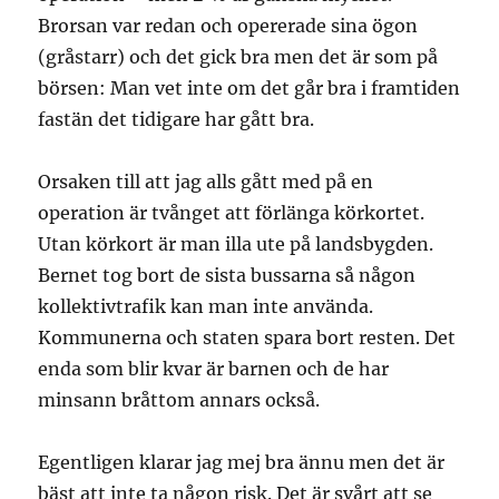
Brorsan var redan och opererade sina ögon
(gråstarr) och det gick bra men det är som på
börsen: Man vet inte om det går bra i framtiden
fastän det tidigare har gått bra.
Orsaken till att jag alls gått med på en
operation är tvånget att förlänga körkortet.
Utan körkort är man illa ute på landsbygden.
Bernet tog bort de sista bussarna så någon
kollektivtrafik kan man inte använda.
Kommunerna och staten spara bort resten. Det
enda som blir kvar är barnen och de har
minsann bråttom annars också.
Egentligen klarar jag mej bra ännu men det är
bäst att inte ta någon risk. Det är svårt att se