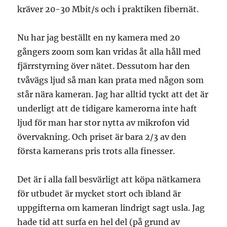
kräver 20-30 Mbit/s och i praktiken fibernät.
Nu har jag beställt en ny kamera med 20
gångers zoom som kan vridas åt alla håll med
fjärrstyrning över nätet. Dessutom har den
tvåvägs ljud så man kan prata med någon som
står nära kameran. Jag har alltid tyckt att det är
underligt att de tidigare kamerorna inte haft
ljud för man har stor nytta av mikrofon vid
övervakning. Och priset är bara 2/3 av den
första kamerans pris trots alla finesser.
Det är i alla fall besvärligt att köpa nätkamera
för utbudet är mycket stort och ibland är
uppgifterna om kameran lindrigt sagt usla. Jag
hade tid att surfa en hel del (på grund av