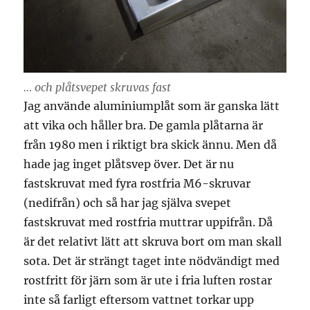
… och plåtsvepet skruvas fast
Jag använde aluminiumplåt som är ganska lätt
att vika och håller bra. De gamla plåtarna är
från 1980 men i riktigt bra skick ännu. Men då
hade jag inget plåtsvep över. Det är nu
fastskruvat med fyra rostfria M6-skruvar
(nedifrån) och så har jag själva svepet
fastskruvat med rostfria muttrar uppifrån. Då
är det relativt lätt att skruva bort om man skall
sota. Det är strängt taget inte nödvändigt med
rostfritt för järn som är ute i fria luften rostar
inte så farligt eftersom vattnet torkar upp