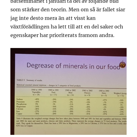
båtseminariet i januari ta del av följande bild
som stärker den teorin. Men om så är fallet siar
jag inte desto mera än att visst kan
växtförädlingen ha lett till att en del saker och
egenskaper har prioriterats framom andra.