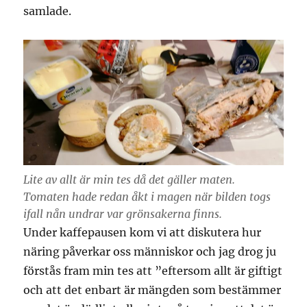
samlade.
Lite av allt är min tes då det gäller maten.
Tomaten hade redan åkt i magen när bilden togs
ifall nån undrar var grönsakerna finns.
Under kaffepausen kom vi att diskutera hur
näring påverkar oss människor och jag drog ju
förstås fram min tes att ”eftersom allt är giftigt
och att det enbart är mängden som bestämmer