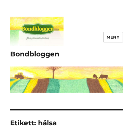
MENY
Bondbloggen
Etikett:
hälsa