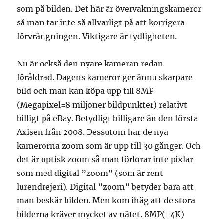
som på bilden. Det här är övervakningskameror
så man tar inte så allvarligt på att korrigera
förvrängningen. Viktigare är tydligheten.
Nu är också den nyare kameran redan
föråldrad. Dagens kameror ger ännu skarpare
bild och man kan köpa upp till 8MP
(Megapixel=8 miljoner bildpunkter) relativt
billigt på eBay. Betydligt billigare än den första
Axisen från 2008. Dessutom har de nya
kamerorna zoom som är upp till 30 gånger. Och
det är optisk zoom så man förlorar inte pixlar
som med digital ”zoom” (som är rent
lurendrejeri). Digital ”zoom” betyder bara att
man beskär bilden. Men kom ihåg att de stora
bilderna kräver mycket av nätet. 8MP(=4K)