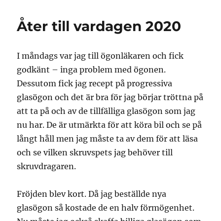
Åter till vardagen 2020
I måndags var jag till ögonläkaren och fick
godkänt – inga problem med ögonen.
Dessutom fick jag recept på progressiva
glasögon och det är bra för jag börjar tröttna på
att ta på och av de tillfälliga glasögon som jag
nu har. De är utmärkta för att köra bil och se på
långt håll men jag måste ta av dem för att läsa
och se vilken skruvspets jag behöver till
skruvdragaren.
Fröjden blev kort. Då jag beställde nya
glasögon så kostade de en halv förmögenhet.