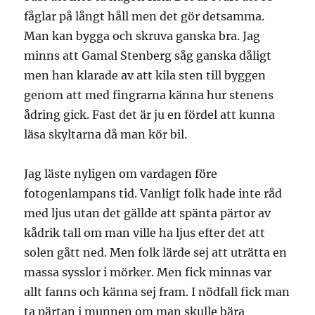
fåglar på långt håll men det gör detsamma.
Man kan bygga och skruva ganska bra. Jag
minns att Gamal Stenberg såg ganska dåligt
men han klarade av att kila sten till byggen
genom att med fingrarna känna hur stenens
ådring gick. Fast det är ju en fördel att kunna
läsa skyltarna då man kör bil.
Jag läste nyligen om vardagen före
fotogenlampans tid. Vanligt folk hade inte råd
med ljus utan det gällde att spänta pärtor av
kådrik tall om man ville ha ljus efter det att
solen gått ned. Men folk lärde sej att uträtta en
massa sysslor i mörker. Men fick minnas var
allt fanns och känna sej fram. I nödfall fick man
ta pärtan i munnen om man skulle bära