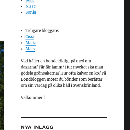
Kalle
Nisse
Sonja
Tidigare bloggare:
Cissi
Maria
Mats
Vad håller en bonde riktigt på med om
dagarna? Får får lamm? Hur mycket ska man
gödsla grönsakerna? Hur ofta kalvar en ko? På
Bondbloggen möter du bönder som berättar
om sin vardag på olika håll i Svenskfinland.
Välkommen!
NYA INLÄGG