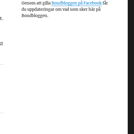
Genom att gilla
Bondbloggen på Facebook
får
du uppdateringar om vad som sker här på
Bondbloggen.
t.
kt