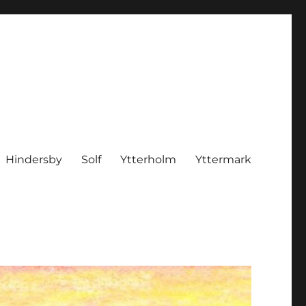
Hindersby
Solf
Ytterholm
Yttermark