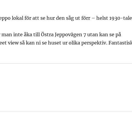
eppo lokal för att se hur den såg ut förr – helst 1930-tale
r man inte åka till Östra Jeppovägen 7 utan kan se på
eet view så kan ni se huset ur olika perspektiv. Fantastis