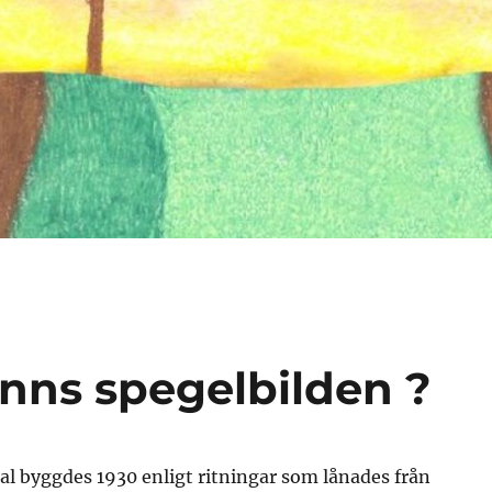
finns spegelbilden ?
l byggdes 1930 enligt ritningar som lånades från