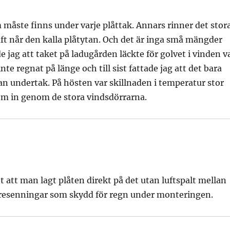
måste finns under varje plåttak. Annars rinner det stor
ft når den kalla plåtytan. Och det är inga små mängder
 jag att taket på ladugården läckte för golvet i vinden v
te regnat på länge och till sist fattade jag att det bara
an undertak. På hösten var skillnaden i temperatur stor
om in genom de stora vindsdörrarna.
 att man lagt plåten direkt på det utan luftspalt mellan
 presenningar som skydd för regn under monteringen.