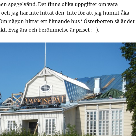
en spegelvänd. Det finns olika uppgifter om vara
och jag har inte hittat den. Inte för att jag hunnit åka
Om någon hittar ett liknande hus i Österbotten så är det
akt. Evig ära och berömmelse är priset :-).