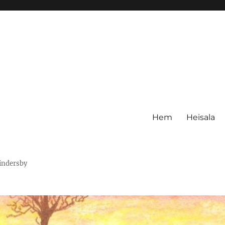
Hem
Heisala
Hindersby