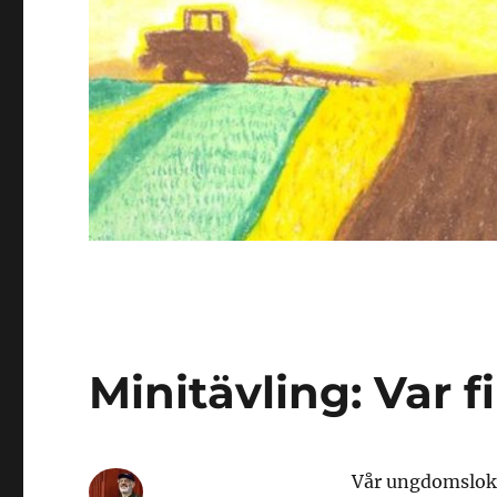
Minitävling: Var 
Vår ungdomsloka