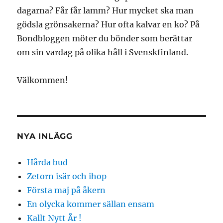
dagarna? Får får lamm? Hur mycket ska man
gödsla grönsakerna? Hur ofta kalvar en ko? På
Bondbloggen möter du bönder som berättar
om sin vardag på olika håll i Svenskfinland.
Välkommen!
NYA INLÄGG
Hårda bud
Zetorn isär och ihop
Första maj på åkern
En olycka kommer sällan ensam
Kallt Nytt År !