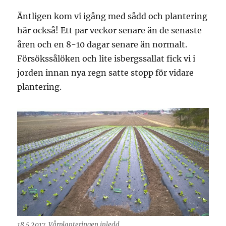
Äntligen kom vi igång med sådd och plantering
här också! Ett par veckor senare än de senaste
åren och en 8-10 dagar senare än normalt.
Försökssålöken och lite isbergssallat fick vi i
jorden innan nya regn satte stopp för vidare
plantering.
18.5.2017. Vårplanteringen inledd