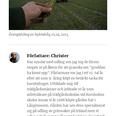
Övergödsling av hybridråg 25.04.2015.
Författare:
Christer
Har sysslat med odling sen jag tog de första
stegen ut på åkern för att granska om "groddan
ha komi opp". Fårfarmare var jag i ett 15-tal år
efter att som 9-åring köpt en betäckt tacka för
barnbidraget. Utbildade mig till
trädgårdsmästare och jobbade 10 år som
arbetslärare på trädgårdsskolan vid Korsholms
skolor innan vi år 1988 köpte gården här i
Långmossen. Gården har sen dess specialiserat
sig på odling av grönsaker på friland men vi