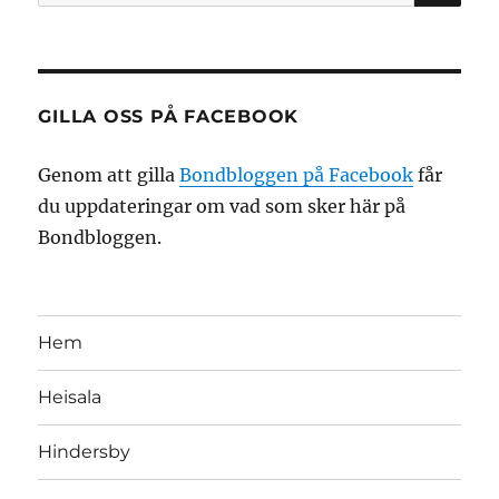
efter:
GILLA OSS PÅ FACEBOOK
Genom att gilla
Bondbloggen på Facebook
får
du uppdateringar om vad som sker här på
Bondbloggen.
Hem
Heisala
Hindersby