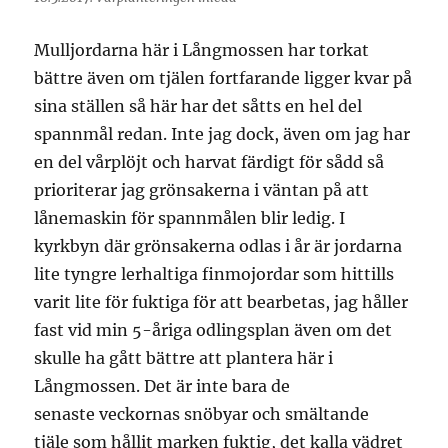
Mulljordarna här i Långmossen har torkat
bättre även om tjälen fortfarande ligger kvar på
sina ställen så här har det såtts en hel del
spannmål redan. Inte jag dock, även om jag har
en del vårplöjt och harvat färdigt för sådd så
prioriterar jag grönsakerna i väntan på att
lånemaskin för spannmålen blir ledig. I
kyrkbyn där grönsakerna odlas i år är jordarna
lite tyngre lerhaltiga finmojordar som hittills
varit lite för fuktiga för att bearbetas, jag håller
fast vid min 5-åriga odlingsplan även om det
skulle ha gått bättre att plantera här i
Långmossen. Det är inte bara de
senaste veckornas snöbyar och smältande
tjäle som hållit marken fuktig, det kalla vädret