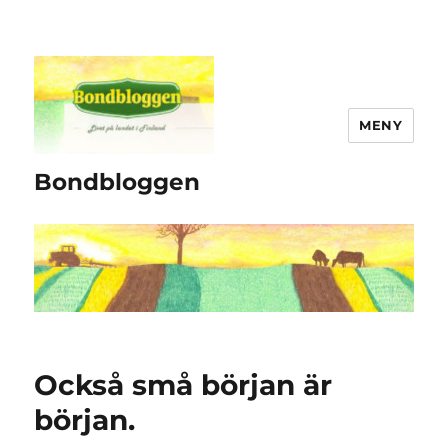
MENY
Bondbloggen
Också små början är
början.