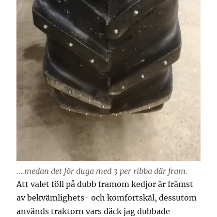
….medan det för duga med 3 per ribba där fram.
Att valet föll på dubb framom kedjor är främst
av bekvämlighets- och komfortskäl, dessutom
används traktorn vars däck jag dubbade