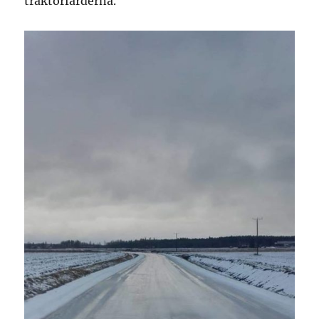
traktorfärderna.