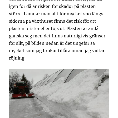
igen för då är risken för skador på plasten
större. Lämnar man allt för mycket snö längs
sidorna på växthuset finns det risk för att
plasten brister eller töjs ut. Plasten är ändå
ganska seg men det finns naturligtvis gränser
för allt, på bilden nedan är det ungefär så
mycket som jag brukar tillåta innan jag vidtar
röjning.