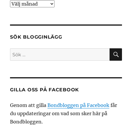
Arkiv
SÖK BLOGGINLÄGG
SÖ
Sök
efter:
GILLA OSS PÅ FACEBOOK
Genom att gilla
Bondbloggen på Facebook
får
du uppdateringar om vad som sker här på
Bondbloggen.