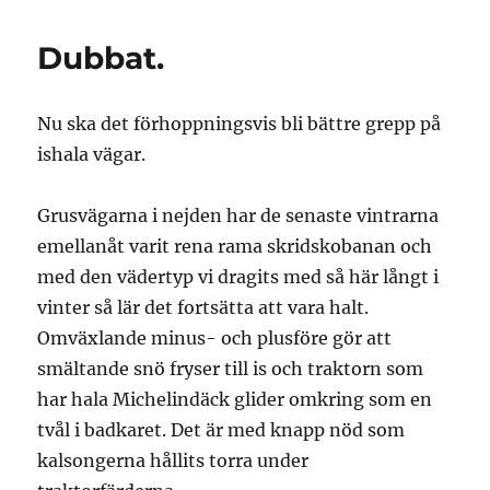
Dubbat.
Nu ska det förhoppningsvis bli bättre grepp på
ishala vägar.
Grusvägarna i nejden har de senaste vintrarna
emellanåt varit rena rama skridskobanan och
med den vädertyp vi dragits med så här långt i
vinter så lär det fortsätta att vara halt.
Omväxlande minus- och plusföre gör att
smältande snö fryser till is och traktorn som
har hala Michelindäck glider omkring som en
tvål i badkaret. Det är med knapp nöd som
kalsongerna hållits torra under