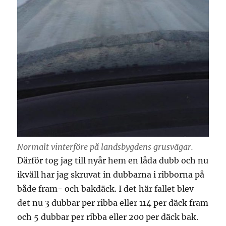
Normalt vinterföre på landsbygdens grusvägar.
Därför tog jag till nyår hem en låda dubb och nu
ikväll har jag skruvat in dubbarna i ribborna på
både fram- och bakdäck. I det här fallet blev
det nu 3 dubbar per ribba eller 114 per däck fram
och 5 dubbar per ribba eller 200 per däck bak.