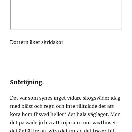
Dottern åker skridskor.
Snöröjning.
Det var som synes inget vidare skogsväder idag
med blåst och regn och inte tilltalade det att
köra hem flisved heller i det hala väglaget. Men
det passade ju bra att röja snö runt växthuset,
det är bättre att göra det innan det fryser till