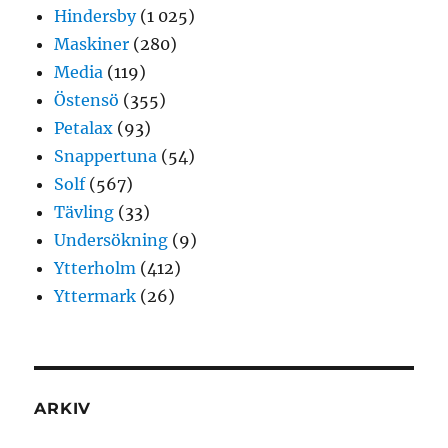
Hindersby
(1 025)
Maskiner
(280)
Media
(119)
Östensö
(355)
Petalax
(93)
Snappertuna
(54)
Solf
(567)
Tävling
(33)
Undersökning
(9)
Ytterholm
(412)
Yttermark
(26)
ARKIV