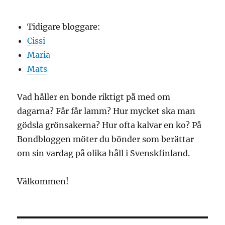
Tidigare bloggare:
Cissi
Maria
Mats
Vad håller en bonde riktigt på med om
dagarna? Får får lamm? Hur mycket ska man
gödsla grönsakerna? Hur ofta kalvar en ko? På
Bondbloggen möter du bönder som berättar
om sin vardag på olika håll i Svenskfinland.
Välkommen!