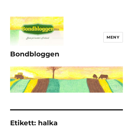
MENY
Bondbloggen
Etikett:
halka