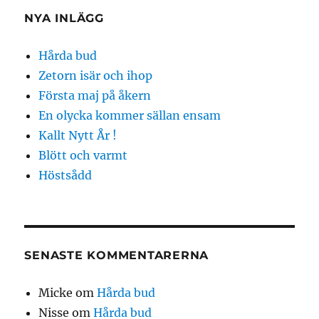
NYA INLÄGG
Hårda bud
Zetorn isär och ihop
Första maj på åkern
En olycka kommer sällan ensam
Kallt Nytt År !
Blött och varmt
Höstsådd
SENASTE KOMMENTARERNA
Micke
om
Hårda bud
Nisse
om
Hårda bud