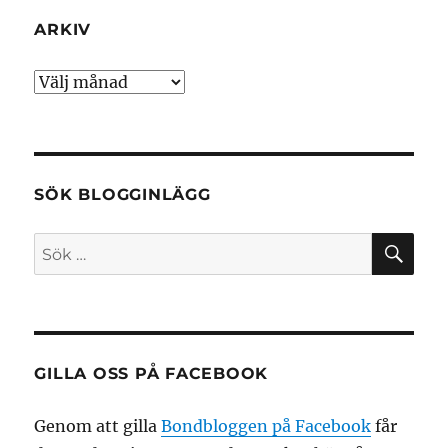
ARKIV
Arkiv
SÖK BLOGGINLÄGG
SÖ
Sök
efter:
GILLA OSS PÅ FACEBOOK
Genom att gilla
Bondbloggen på Facebook
får