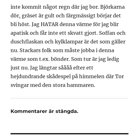
inte kommit något regn där jag bor. Björkarna
dör, gräset är gult och färgmässigt börjar det
bli höst. Jag HATAR denna värme för jag blir
apatisk och får inte ett skvatt gjort. Soffan och
duschflaskan och kylklampar är det som gäller
nu. Stackars folk som måste jobba i denna
värme som t.ex. bönder. Som tur är jag ledig
just nu. Jag längtar såååå efter ett
hejdundrande skådespel på himmelen där Tor
svingar med den stora hammaren.
Kommentarer är stängda.