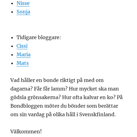
Nisse
Sonja
Tidigare bloggare:
Cissi
Maria
Mats
Vad håller en bonde riktigt på med om
dagarna? Får får lamm? Hur mycket ska man
gödsla grönsakerna? Hur ofta kalvar en ko? På
Bondbloggen möter du bönder som berättar
om sin vardag på olika håll i Svenskfinland.
Välkommen!