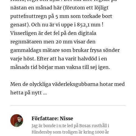
nästan en månad här (förutom ett löjligt
puttefnuttregn på 5 mm som torkade bort
genast). Och nu är vi uppe i 852,1 mm !
Visserligen är det fel på den digitala
regnmätaren men 20 mm visar den
gammaldags mätare som brukar frysa sönder
varje höst. Efter att ha varit halvdöd i en
månads tid börjar man vakna till sej igen.
Men de olyckliga väderleksgubbarna hotar med
hetta på nytt …
Författare:
Nisse
Jag är bonde i n:te led på Bosas rusthåll i
Hindersby som troligen är kring 1000 år