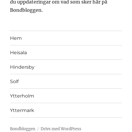
du uppdateringar om vad som sker här på
Bondbloggen.
Hem
Heisala
Hindersby
Solf
Ytterholm
Yttermark
Bondbloggen
Drivs med WordPress