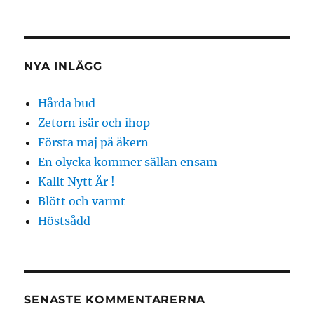
NYA INLÄGG
Hårda bud
Zetorn isär och ihop
Första maj på åkern
En olycka kommer sällan ensam
Kallt Nytt År !
Blött och varmt
Höstsådd
SENASTE KOMMENTARERNA