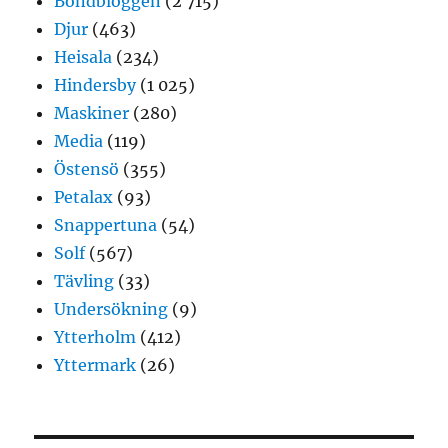
Bondbloggen
(2 715)
Djur
(463)
Heisala
(234)
Hindersby
(1 025)
Maskiner
(280)
Media
(119)
Östensö
(355)
Petalax
(93)
Snappertuna
(54)
Solf
(567)
Tävling
(33)
Undersökning
(9)
Ytterholm
(412)
Yttermark
(26)