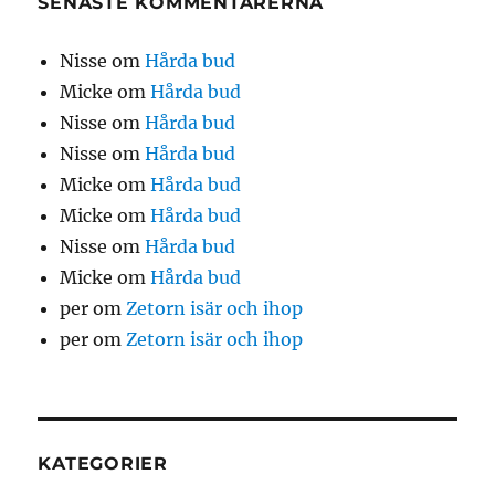
SENASTE KOMMENTARERNA
Nisse
om
Hårda bud
Micke
om
Hårda bud
Nisse
om
Hårda bud
Nisse
om
Hårda bud
Micke
om
Hårda bud
Micke
om
Hårda bud
Nisse
om
Hårda bud
Micke
om
Hårda bud
per
om
Zetorn isär och ihop
per
om
Zetorn isär och ihop
KATEGORIER