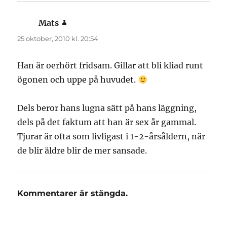
Mats
skriver:
25 oktober, 2010 kl. 20:54
Han är oerhört fridsam. Gillar att bli kliad runt
ögonen och uppe på huvudet.
Dels beror hans lugna sätt på hans läggning,
dels på det faktum att han är sex år gammal.
Tjurar är ofta som livligast i 1-2-årsåldern, när
de blir äldre blir de mer sansade.
Kommentarer är stängda.