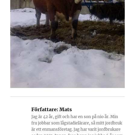
Författare:
Mats
Jag är 42 år, gift och har en son på nio år. Min
fru jobbar som lågstadielärare, så mitt jordbruk
är ett enmansföretag. Jag har varit jordbrukare