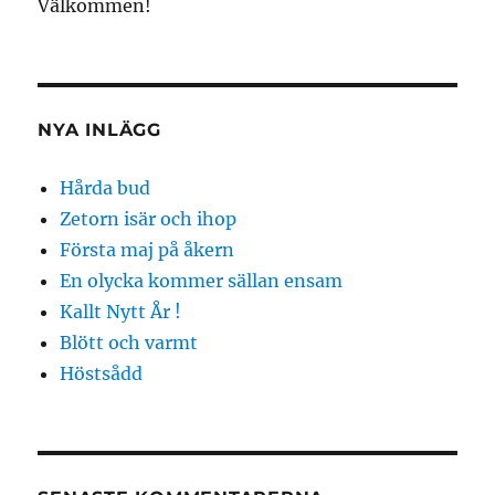
Välkommen!
NYA INLÄGG
Hårda bud
Zetorn isär och ihop
Första maj på åkern
En olycka kommer sällan ensam
Kallt Nytt År !
Blött och varmt
Höstsådd