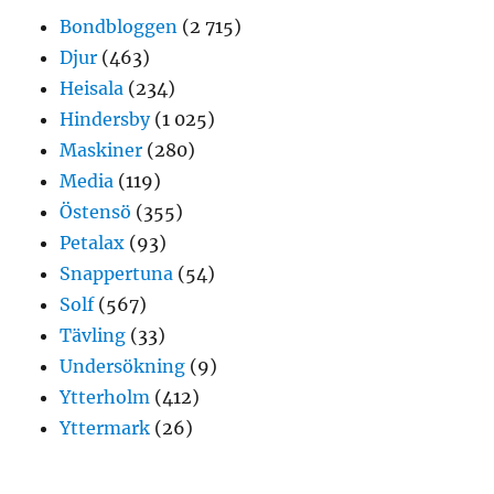
Bondbloggen
(2 715)
Djur
(463)
Heisala
(234)
Hindersby
(1 025)
Maskiner
(280)
Media
(119)
Östensö
(355)
Petalax
(93)
Snappertuna
(54)
Solf
(567)
Tävling
(33)
Undersökning
(9)
Ytterholm
(412)
Yttermark
(26)