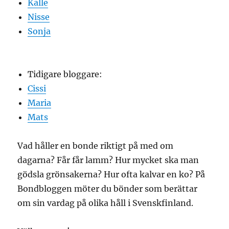
Kalle
Nisse
Sonja
Tidigare bloggare:
Cissi
Maria
Mats
Vad håller en bonde riktigt på med om
dagarna? Får får lamm? Hur mycket ska man
gödsla grönsakerna? Hur ofta kalvar en ko? På
Bondbloggen möter du bönder som berättar
om sin vardag på olika håll i Svenskfinland.