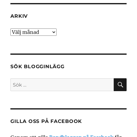
ARKIV
Arkiv
SÖK BLOGGINLÄGG
SÖ
Sök
efter:
GILLA OSS PÅ FACEBOOK