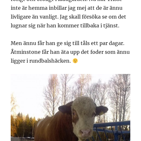
inte är hemma inbillar jag mej att de är ännu
livligare än vanligt. Jag skall försöka se om det
lugnar sig när han kommer tillbaka i tjänst.
Men ännu får han ge sig till tåls ett par dagar.
Åtminstone får han äta upp det foder som ännu
ligger i rundbalshäcken.