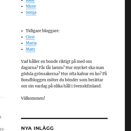
Kalle
Nisse
Sonja
Tidigare bloggare:
Cissi
Maria
Mats
Vad håller en bonde riktigt på med om
dagarna? Får får lamm? Hur mycket ska man
gödsla grönsakerna? Hur ofta kalvar en ko? På
Bondbloggen möter du bönder som berättar
om sin vardag på olika håll i Svenskfinland.
Välkommen!
.
NYA INLÄGG
ra