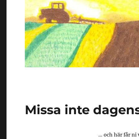
Missa inte dagen
… och här får ni 