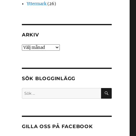
Yttermark
(26)
ARKIV
Arkiv
SÖK BLOGGINLÄGG
SÖK
Sök
efter:
GILLA OSS PÅ FACEBOOK