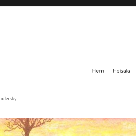
Hem
Heisala
Hindersby