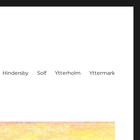
Hindersby
Solf
Ytterholm
Yttermark