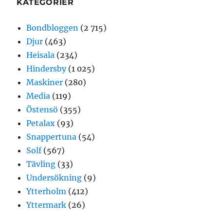
KATEGORIER
Bondbloggen
(2 715)
Djur
(463)
Heisala
(234)
Hindersby
(1 025)
Maskiner
(280)
Media
(119)
Östensö
(355)
Petalax
(93)
Snappertuna
(54)
Solf
(567)
Tävling
(33)
Undersökning
(9)
Ytterholm
(412)
Yttermark
(26)