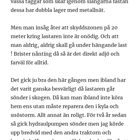
vassa taggar som skär igenom slangarna fastän
dessa har dubbla lager med metallnät.
Men man insåg åter att skyddszonen på 20
meter kring lastaren inte är onödig. Och att
man aldrig, aldrig skall gå under hängande last
! Brister nånting då så är det direkt adjö och
farväl för alltid.
Det gick ju bra den här gången men ibland har
det varit ganska besvärligt då lastaren går
sönder i skogen. Då kan man ibland inte köra
hem ens utan måste reparera den i kyla och
snöstorm. Allt annat än roligt. För två år sedan
så gick hydraulpumpen sönder men jag körde
upp bredvid med den andra traktorn och