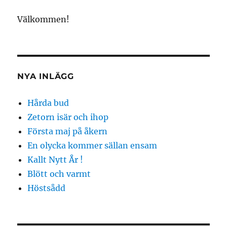
Välkommen!
NYA INLÄGG
Hårda bud
Zetorn isär och ihop
Första maj på åkern
En olycka kommer sällan ensam
Kallt Nytt År !
Blött och varmt
Höstsådd