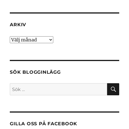
ARKIV
Arkiv
SÖK BLOGGINLÄGG
SÖ
Sök
efter:
GILLA OSS PÅ FACEBOOK