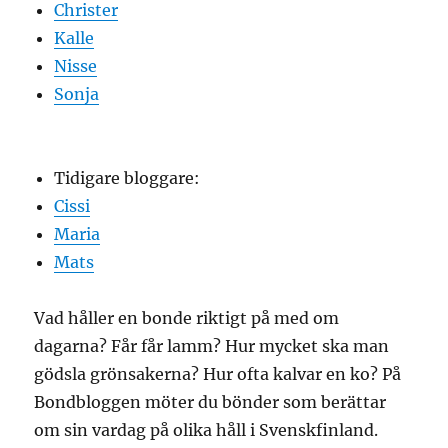
Christer
Kalle
Nisse
Sonja
Tidigare bloggare:
Cissi
Maria
Mats
Vad håller en bonde riktigt på med om
dagarna? Får får lamm? Hur mycket ska man
gödsla grönsakerna? Hur ofta kalvar en ko? På
Bondbloggen möter du bönder som berättar
om sin vardag på olika håll i Svenskfinland.