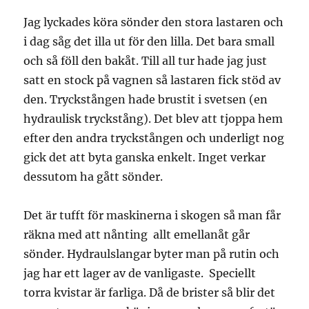
Jag lyckades köra sönder den stora lastaren och
i dag såg det illa ut för den lilla. Det bara small
och så föll den bakåt. Till all tur hade jag just
satt en stock på vagnen så lastaren fick stöd av
den. Tryckstången hade brustit i svetsen (en
hydraulisk tryckstång). Det blev att tjoppa hem
efter den andra tryckstången och underligt nog
gick det att byta ganska enkelt. Inget verkar
dessutom ha gått sönder.
Det är tufft för maskinerna i skogen så man får
räkna med att nånting allt emellanåt går
sönder. Hydraulslangar byter man på rutin och
jag har ett lager av de vanligaste. Speciellt
torra kvistar är farliga. Då de brister så blir det