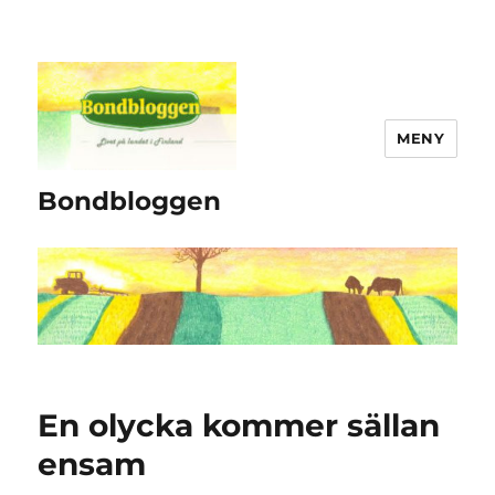
MENY
Bondbloggen
En olycka kommer sällan
ensam