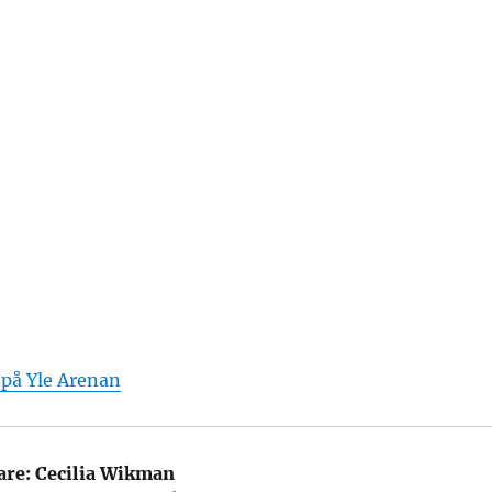
 på Yle Arenan
are:
Cecilia Wikman