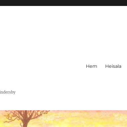
Hem
Heisala
Hindersby