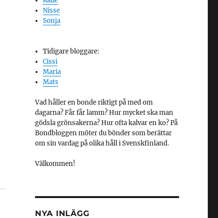
Kalle
Nisse
Sonja
Tidigare bloggare:
Cissi
Maria
Mats
Vad håller en bonde riktigt på med om
dagarna? Får får lamm? Hur mycket ska man
gödsla grönsakerna? Hur ofta kalvar en ko? På
Bondbloggen möter du bönder som berättar
om sin vardag på olika håll i Svenskfinland.
Välkommen!
NYA INLÄGG