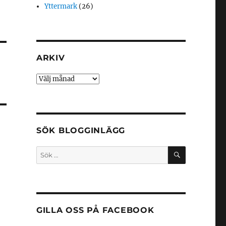
Yttermark
(26)
ARKIV
Arkiv
SÖK BLOGGINLÄGG
SÖK
Sök
efter:
GILLA OSS PÅ FACEBOOK