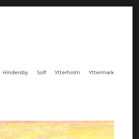
Hindersby
Solf
Ytterholm
Yttermark