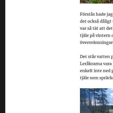
Förstås hade jag
det också dåligt 
var så tät att de
tjäle på vintern
översvämningar 
Det står vatten 
Leråkrarna vara s
enkelt inte ned
tjäle som spräck