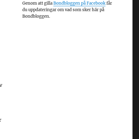
Genom att gilla
Bondbloggen på Facebook
får
du uppdateringar om vad som sker här på
Bondbloggen.
v
r