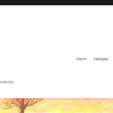
Hem
Heisala
Hindersby