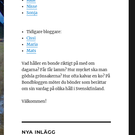
Kalle
Nisse
Sonja
Tidigare bloggare:
Cissi
Maria
Mats
Vad håller en bonde riktigt på med om
dagarna? Får får lamm? Hur mycket ska man
gödsla grönsakerna? Hur ofta kalvar en ko? På
Bondbloggen möter du bönder som berättar
om sin vardag på olika håll i Svenskfinland.
Välkommen!
NYA INLÄGG