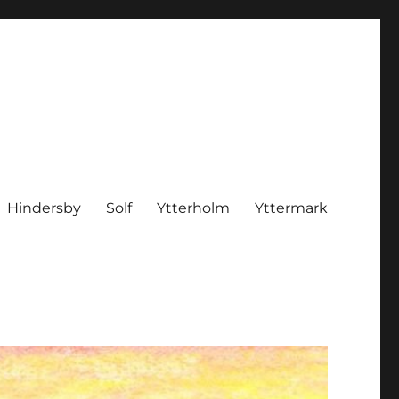
Hindersby
Solf
Ytterholm
Yttermark