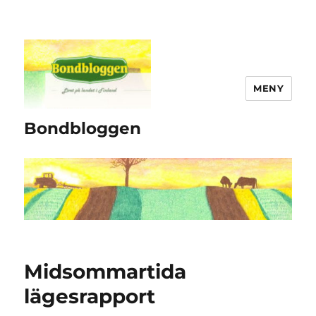
MENY
Bondbloggen
Midsommartida
lägesrapport