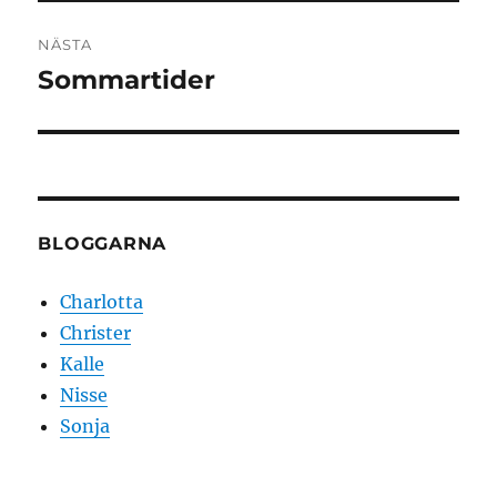
NÄSTA
Sommartider
Nästa
inlägg:
BLOGGARNA
Charlotta
Christer
Kalle
Nisse
Sonja