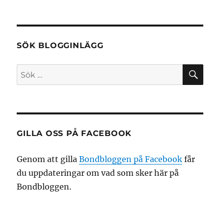
SÖK BLOGGINLÄGG
SÖ
Sök
efter:
GILLA OSS PÅ FACEBOOK
Genom att gilla
Bondbloggen på Facebook
får
du uppdateringar om vad som sker här på
Bondbloggen.