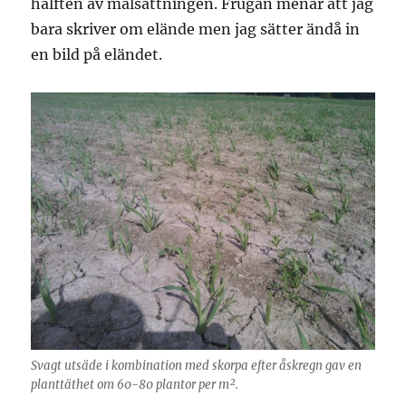
hälften av målsättningen. Frugan menar att jag
bara skriver om elände men jag sätter ändå in
en bild på eländet.
Svagt utsäde i kombination med skorpa efter åskregn gav en
planttäthet om 60-80 plantor per m².