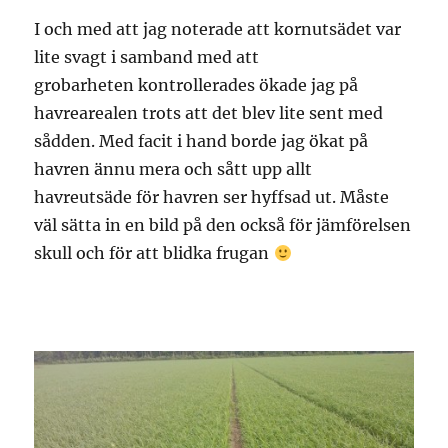
I och med att jag noterade att kornutsädet var
lite svagt i samband med att
grobarheten kontrollerades ökade jag på
havrearealen trots att det blev lite sent med
sådden. Med facit i hand borde jag ökat på
havren ännu mera och sått upp allt
havreutsäde för havren ser hyffsad ut. Måste
väl sätta in en bild på den också för jämförelsen
skull och för att blidka frugan