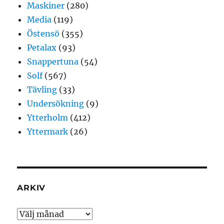
Maskiner
(280)
Media
(119)
Östensö
(355)
Petalax
(93)
Snappertuna
(54)
Solf
(567)
Tävling
(33)
Undersökning
(9)
Ytterholm
(412)
Yttermark
(26)
ARKIV
Arkiv