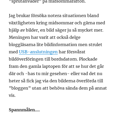
”sprutanväder” på midsommarafton.
Jag brukar försöka notera situationen bland
växtligheten kring midsommar och gärna med
hjälp av bilder, en bild säger ju så mycket mer.
Meningen har varit att också delge
bloggläsarna lite bildinformation men strulet
med
USB-anslutningen
har försvårat
bildöverföringen till bordsdatorn. Plockade
fram den gamla laptopen för att se hur det går
där och -has tu mir gesehen- eller vad det nu
heter så fick jag via den bilderna överförda till
”bloggen” utan att behöva sända dem på annat
vis.
Spannmålen….