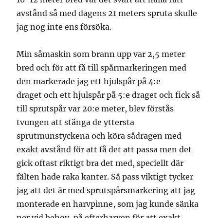
avstånd så med dagens 21 meters spruta skulle
jag nog inte ens försöka.
Min såmaskin som brann upp var 2,5 meter
bred och för att få till spårmarkeringen med
den markerade jag ett hjulspår på 4:e
draget och ett hjulspår på 5:e draget och fick så
till sprutspår var 20:e meter, blev förstås
tvungen att stänga de yttersta
sprutmunstyckena och köra sådragen med
exakt avstånd för att få det att passa men det
gick oftast riktigt bra det med, speciellt där
fälten hade raka kanter. Så pass viktigt tycker
jag att det är med sprutspårsmarkering att jag
monterade en harvpinne, som jag kunde sänka
ner vid behov, på efterharven för att exakt