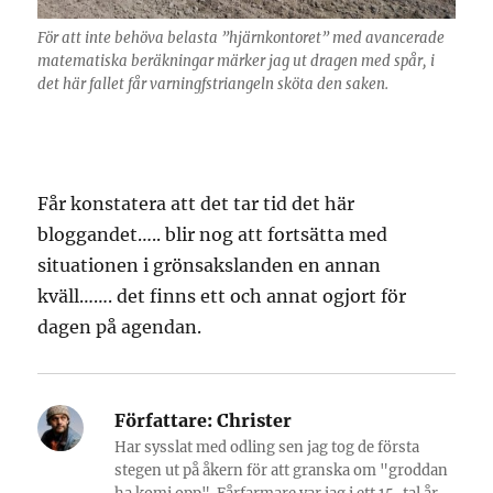
För att inte behöva belasta ”hjärnkontoret” med avancerade
matematiska beräkningar märker jag ut dragen med spår, i
det här fallet får varningfstriangeln sköta den saken.
Får konstatera att det tar tid det här
bloggandet….. blir nog att fortsätta med
situationen i grönsakslanden en annan
kväll……. det finns ett och annat ogjort för
dagen på agendan.
Författare:
Christer
Har sysslat med odling sen jag tog de första
stegen ut på åkern för att granska om "groddan