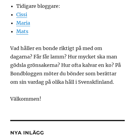
Tidigare bloggare:
Cissi
Maria
Mats
Vad håller en bonde riktigt på med om
dagarna? Får får lamm? Hur mycket ska man
gödsla grönsakerna? Hur ofta kalvar en ko? På
Bondbloggen möter du bönder som berättar
om sin vardag på olika håll i Svenskfinland.
Välkommen!
NYA INLÄGG