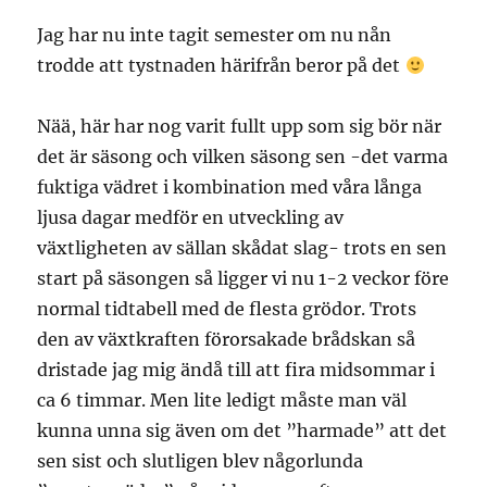
Jag har nu inte tagit semester om nu nån
trodde att tystnaden härifrån beror på det
Nää, här har nog varit fullt upp som sig bör när
det är säsong och vilken säsong sen -det varma
fuktiga vädret i kombination med våra långa
ljusa dagar medför en utveckling av
växtligheten av sällan skådat slag- trots en sen
start på säsongen så ligger vi nu 1-2 veckor före
normal tidtabell med de flesta grödor. Trots
den av växtkraften förorsakade brådskan så
dristade jag mig ändå till att fira midsommar i
ca 6 timmar. Men lite ledigt måste man väl
kunna unna sig även om det ”harmade” att det
sen sist och slutligen blev någorlunda