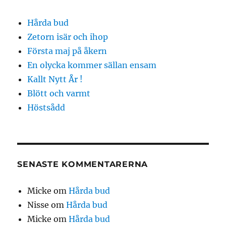
Hårda bud
Zetorn isär och ihop
Första maj på åkern
En olycka kommer sällan ensam
Kallt Nytt År !
Blött och varmt
Höstsådd
SENASTE KOMMENTARERNA
Micke
om
Hårda bud
Nisse
om
Hårda bud
Micke
om
Hårda bud