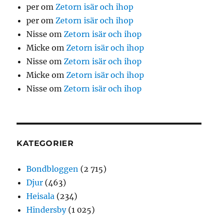
per
om
Zetorn isär och ihop
per
om
Zetorn isär och ihop
Nisse
om
Zetorn isär och ihop
Micke
om
Zetorn isär och ihop
Nisse
om
Zetorn isär och ihop
Micke
om
Zetorn isär och ihop
Nisse
om
Zetorn isär och ihop
KATEGORIER
Bondbloggen
(2 715)
Djur
(463)
Heisala
(234)
Hindersby
(1 025)