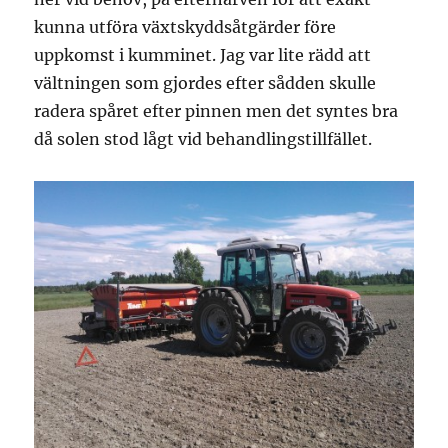
kunna utföra växtskyddsåtgärder före
uppkomst i kumminet. Jag var lite rädd att
vältningen som gjordes efter sådden skulle
radera spåret efter pinnen men det syntes bra
då solen stod lågt vid behandlingstillfället.