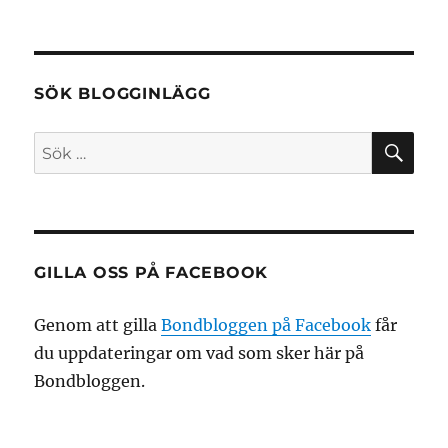
SÖK BLOGGINLÄGG
SÖ
Sök
efter:
GILLA OSS PÅ FACEBOOK
Genom att gilla
Bondbloggen på Facebook
får
du uppdateringar om vad som sker här på
Bondbloggen.