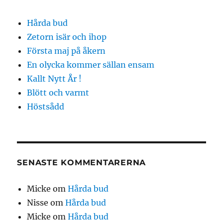
Hårda bud
Zetorn isär och ihop
Första maj på åkern
En olycka kommer sällan ensam
Kallt Nytt År !
Blött och varmt
Höstsådd
SENASTE KOMMENTARERNA
Micke
om
Hårda bud
Nisse
om
Hårda bud
Micke
om
Hårda bud