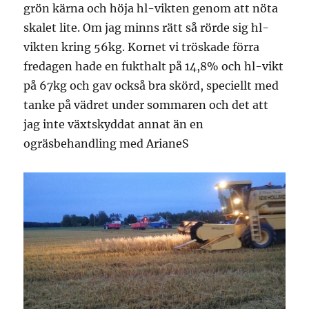
grön kärna och höja hl-vikten genom att nöta
skalet lite. Om jag minns rätt så rörde sig hl-
vikten kring 56kg. Kornet vi tröskade förra
fredagen hade en fukthalt på 14,8% och hl-vikt
på 67kg och gav också bra skörd, speciellt med
tanke på vädret under sommaren och det att
jag inte växtskyddat annat än en
ogräsbehandling med ArianeS