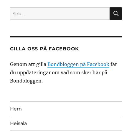
SÖ
Sök
efter:
GILLA OSS PÅ FACEBOOK
Genom att gilla
Bondbloggen på Facebook
får
du uppdateringar om vad som sker här på
Bondbloggen.
Hem
Heisala