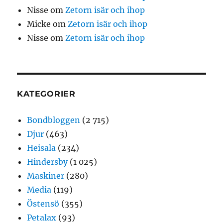
Nisse
om
Zetorn isär och ihop
Micke
om
Zetorn isär och ihop
Nisse
om
Zetorn isär och ihop
KATEGORIER
Bondbloggen
(2 715)
Djur
(463)
Heisala
(234)
Hindersby
(1 025)
Maskiner
(280)
Media
(119)
Östensö
(355)
Petalax
(93)