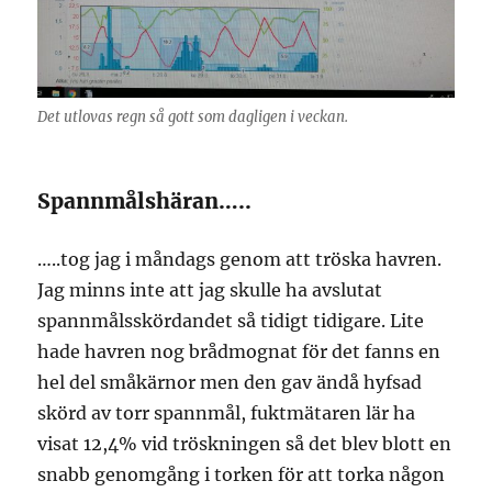
Det utlovas regn så gott som dagligen i veckan.
Spannmålshäran…..
…..tog jag i måndags genom att tröska havren.
Jag minns inte att jag skulle ha avslutat
spannmålsskördandet så tidigt tidigare. Lite
hade havren nog brådmognat för det fanns en
hel del småkärnor men den gav ändå hyfsad
skörd av torr spannmål, fuktmätaren lär ha
visat 12,4% vid tröskningen så det blev blott en
snabb genomgång i torken för att torka någon