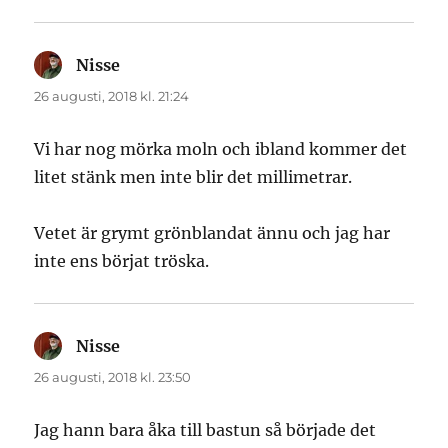
Nisse
skriver:
26 augusti, 2018 kl. 21:24
Vi har nog mörka moln och ibland kommer det
litet stänk men inte blir det millimetrar.
Vetet är grymt grönblandat ännu och jag har
inte ens börjat tröska.
Nisse
skriver:
26 augusti, 2018 kl. 23:50
Jag hann bara åka till bastun så började det