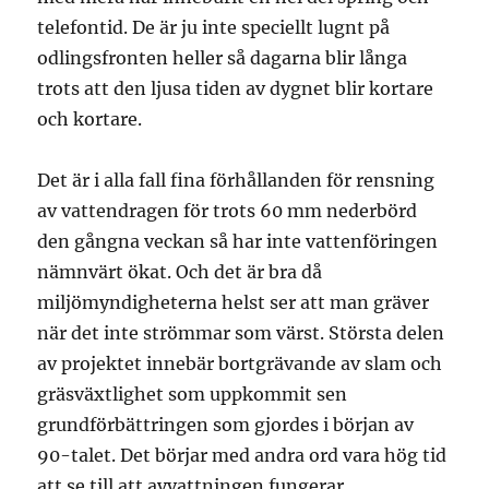
telefontid. De är ju inte speciellt lugnt på
odlingsfronten heller så dagarna blir långa
trots att den ljusa tiden av dygnet blir kortare
och kortare.
Det är i alla fall fina förhållanden för rensning
av vattendragen för trots 60 mm nederbörd
den gångna veckan så har inte vattenföringen
nämnvärt ökat. Och det är bra då
miljömyndigheterna helst ser att man gräver
när det inte strömmar som värst. Största delen
av projektet innebär bortgrävande av slam och
gräsväxtlighet som uppkommit sen
grundförbättringen som gjordes i början av
90-talet. Det börjar med andra ord vara hög tid
att se till att avvattningen fungerar,