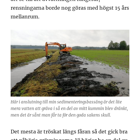
rensningarna borde nog göras med högst 15 års
mellanrum.
Här i anslutning till min sedimenteringsbassäng är det lite
mera vatten att gräva i så en del av mitt kummin blev dränkt,
men det är sånt man får ta för den goda sakens skull.
Det mesta är tröskat längs fåran så det gick bra