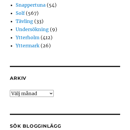
Snappertuna
(54)
Solf
(567)
Tävling
(33)
Undersökning
(9)
Ytterholm
(412)
Yttermark
(26)
ARKIV
Arkiv
SÖK BLOGGINLÄGG