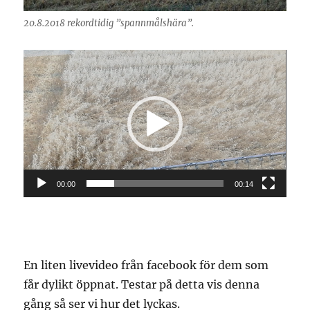
20.8.2018 rekordtidig ”spannmålshära”.
Videospelare
00:00
00:14
En liten livevideo från facebook för dem som
får dylikt öppnat. Testar på detta vis denna
gång så ser vi hur det lyckas.