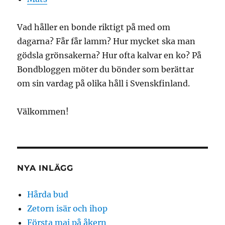
Vad håller en bonde riktigt på med om
dagarna? Får får lamm? Hur mycket ska man
gödsla grönsakerna? Hur ofta kalvar en ko? På
Bondbloggen möter du bönder som berättar
om sin vardag på olika håll i Svenskfinland.
Välkommen!
NYA INLÄGG
Hårda bud
Zetorn isär och ihop
Första maj på åkern