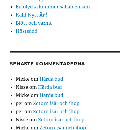
En olycka kommer sällan ensam
Kallt Nytt År !
Blött och varmt
Höstsådd
SENASTE KOMMENTARERNA
Micke
om
Hårda bud
Nisse
om
Hårda bud
Micke
om
Hårda bud
per
om
Zetorn isär och ihop
per
om
Zetorn isär och ihop
Nisse
om
Zetorn isär och ihop
Micke
om
Zetorn isär och ihop