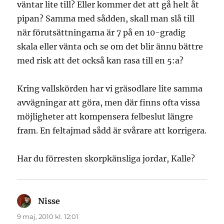
väntar lite till? Eller kommer det att gå helt åt
pipan? Samma med sådden, skall man slå till
när förutsättningarna är 7 på en 10-gradig
skala eller vänta och se om det blir ännu bättre
med risk att det också kan rasa till en 5:a?
Kring vallskörden har vi gräsodlare lite samma
avvägningar att göra, men där finns ofta vissa
möjligheter att kompensera felbeslut längre
fram. En feltajmad sådd är svårare att korrigera.
Har du förresten skorpkänsliga jordar, Kalle?
Nisse
skriver:
9 maj, 2010 kl. 12:01