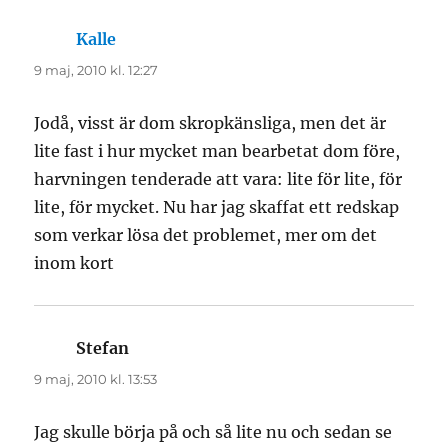
Kalle
skriver:
9 maj, 2010 kl. 12:27
Jodå, visst är dom skropkänsliga, men det är
lite fast i hur mycket man bearbetat dom före,
harvningen tenderade att vara: lite för lite, för
lite, för mycket. Nu har jag skaffat ett redskap
som verkar lösa det problemet, mer om det
inom kort
Stefan
skriver:
9 maj, 2010 kl. 13:53
Jag skulle börja på och så lite nu och sedan se