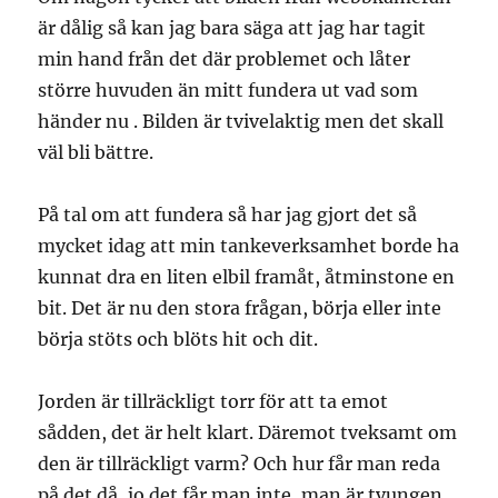
är dålig så kan jag bara säga att jag har tagit
min hand från det där problemet och låter
större huvuden än mitt fundera ut vad som
händer nu . Bilden är tvivelaktig men det skall
väl bli bättre.
På tal om att fundera så har jag gjort det så
mycket idag att min tankeverksamhet borde ha
kunnat dra en liten elbil framåt, åtminstone en
bit. Det är nu den stora frågan, börja eller inte
börja stöts och blöts hit och dit.
Jorden är tillräckligt torr för att ta emot
sådden, det är helt klart. Däremot tveksamt om
den är tillräckligt varm? Och hur får man reda
på det då, jo det får man inte, man är tvungen