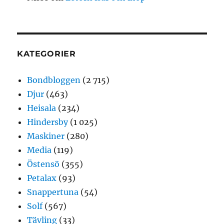
KATEGORIER
Bondbloggen
(2 715)
Djur
(463)
Heisala
(234)
Hindersby
(1 025)
Maskiner
(280)
Media
(119)
Östensö
(355)
Petalax
(93)
Snappertuna
(54)
Solf
(567)
Tävling
(33)