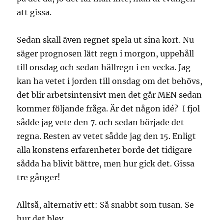
att gissa.
Sedan skall även regnet spela ut sina kort. Nu
säger prognosen lätt regn i morgon, uppehåll
till onsdag och sedan hällregn i en vecka. Jag
kan ha vetet i jorden till onsdag om det behövs,
det blir arbetsintensivt men det går MEN sedan
kommer följande fråga. Är det någon idé? I fjol
sådde jag vete den 7. och sedan började det
regna. Resten av vetet sådde jag den 15. Enligt
alla konstens erfarenheter borde det tidigare
sådda ha blivit bättre, men hur gick det. Gissa
tre gånger!
Alltså, alternativ ett: Så snabbt som tusan. Se
hur det blev