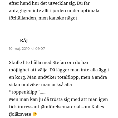
efter hand hur det utvecklar sig. Du får
antagligen inte allt i jorden under optimala
förhållanden, men kanske något.
RÅJ
skriver:
10 maj, 2010 kl. 09:07
Skulle lite hålla med Stefan om du har
möjlighet att välja. Då lägger man inte alla ägg i
en korg. Man undviker totalflopp, men å andra
sidan undviker man också alla
”toppenklipp”……
Men man kan ju då trösta sig med att man igen
fick intressant jämförelsematerial som Kalles
fjolårsvete