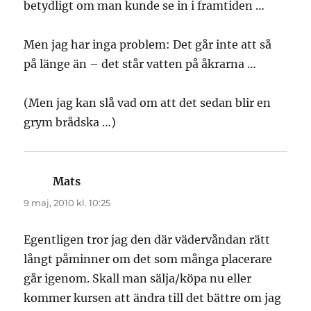
betydligt om man kunde se in i framtiden …
Men jag har inga problem: Det går inte att så
på länge än – det står vatten på åkrarna …
(Men jag kan slå vad om att det sedan blir en
grym brådska …)
Mats
skriver:
9 maj, 2010 kl. 10:25
Egentligen tror jag den där vädervåndan rätt
långt påminner om det som många placerare
går igenom. Skall man sälja/köpa nu eller
kommer kursen att ändra till det bättre om jag