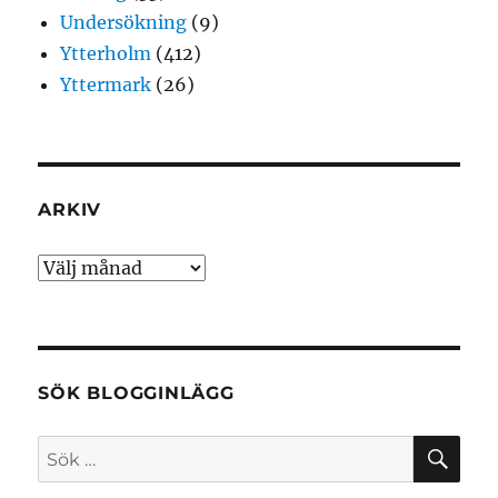
Undersökning
(9)
Ytterholm
(412)
Yttermark
(26)
ARKIV
Arkiv
SÖK BLOGGINLÄGG
SÖ
Sök
efter: