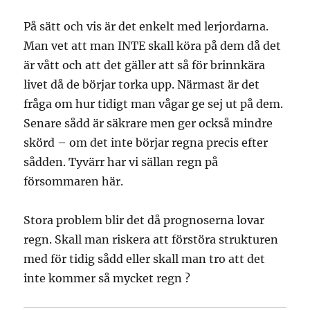
På sätt och vis är det enkelt med lerjordarna.
Man vet att man INTE skall köra på dem då det
är vått och att det gäller att så för brinnkära
livet då de börjar torka upp. Närmast är det
fråga om hur tidigt man vågar ge sej ut på dem.
Senare sådd är säkrare men ger också mindre
skörd – om det inte börjar regna precis efter
sådden. Tyvärr har vi sällan regn på
försommaren här.
Stora problem blir det då prognoserna lovar
regn. Skall man riskera att förstöra strukturen
med för tidig sådd eller skall man tro att det
inte kommer så mycket regn ?