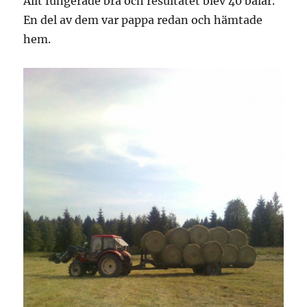
Allt fungerade bra och resultatet blev 40 balar.
En del av dem var pappa redan och hämtade
hem.