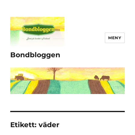
MENY
Bondbloggen
Etikett:
väder