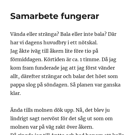
Samarbete fungerar
Vända eller stränga? Bala eller inte bala? Där
har vi dagens huvudbry i ett nötskal.
Jag åkte iväg till åkern lite före tio på
förmiddagen. Körtiden är ca. 1 timme. Då jag
kom fram funderade jag att jag först vänder
allt, därefter strängar och balar det höet som
pappa slog på söndagen. Så planen var ganska
klar.
Ända tills molnen dök upp. Nå, det blev ju
lindrigt sagt nervöst för det såg ut som om
molnen var på väg rakt över åkern.