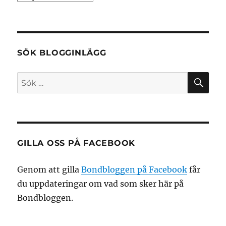
SÖK BLOGGINLÄGG
SÖ
Sök
efter:
GILLA OSS PÅ FACEBOOK
Genom att gilla
Bondbloggen på Facebook
får
du uppdateringar om vad som sker här på
Bondbloggen.