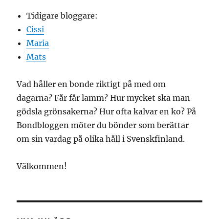
Tidigare bloggare:
Cissi
Maria
Mats
Vad håller en bonde riktigt på med om
dagarna? Får får lamm? Hur mycket ska man
gödsla grönsakerna? Hur ofta kalvar en ko? På
Bondbloggen möter du bönder som berättar
om sin vardag på olika håll i Svenskfinland.
Välkommen!