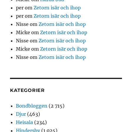
per
om
Zetorn isär och ihop
per
om
Zetorn isär och ihop
Nisse
om
Zetorn isär och ihop
Micke
om
Zetorn isär och ihop
Nisse
om
Zetorn isär och ihop
Micke
om
Zetorn isär och ihop
Nisse
om
Zetorn isär och ihop
KATEGORIER
Bondbloggen
(2 715)
Djur
(463)
Heisala
(234)
Hindersby
(1 025)