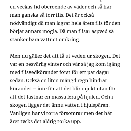
en veckas tid oberoende av väder och så har
man ganska så torr flis. Det är också
nödvändigt då man lagrar hela årets flis för den
börjar annars mögla. Då man flisar aspved så
stänker bara vattnet omkring.
Men nu gäller det att få ut veden ur skogen. Det
var en besvärlig vinter och vår så jag kom igång
med flisvedkörandet först för ett par dagar
sedan. Också en liten mängd regn hindrar
körandet – inte för att det blir mjukt utan för
att det fastnar en massa lera på hjulen. Och i
skogen ligger det ännu vatten i hjulspåren.
Vanligen har vi torra försomrar men det här
året tycks det aldrig torka upp.