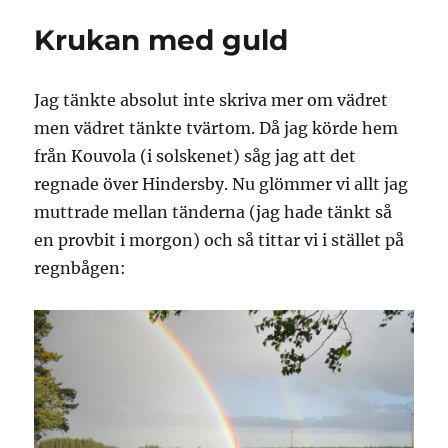
vintern
Krukan med guld
Jag tänkte absolut inte skriva mer om vädret
men vädret tänkte tvärtom. Då jag körde hem
från Kouvola (i solskenet) såg jag att det
regnade över Hindersby. Nu glömmer vi allt jag
muttrade mellan tänderna (jag hade tänkt så
en provbit i morgon) och så tittar vi i stället på
regnbågen: