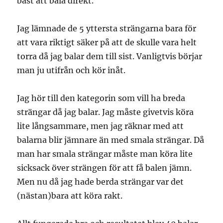
bäst att bala direkt.
Jag lämnade de 5 yttersta strängarna bara för
att vara riktigt säker på att de skulle vara helt
torra då jag balar dem till sist. Vanligtvis börjar
man ju utifrån och kör inåt.
Jag hör till den kategorin som vill ha breda
strängar då jag balar. Jag måste givetvis köra
lite långsammare, men jag räknar med att
balarna blir jämnare än med smala strängar. Då
man har smala strängar måste man köra lite
sicksack över strängen för att få balen jämn.
Men nu då jag hade berda strängar var det
(nästan)bara att köra rakt.