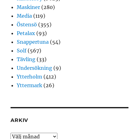
Maskiner
(280)
Media
(119)
Östensö
(355)
Petalax
(93)
Snappertuna
(54)
Solf
(567)
Tävling
(33)
Undersökning
(9)
Ytterholm
(412)
Yttermark
(26)
ARKIV
Arkiv